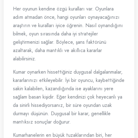
Her oyunun kendine özgü kuralları var. Oyunlara
adım atmadan önce, hangi oyunları oynayacağınızı
araştırın ve kuralları iyice öğrenin. Nasıl oynandığını
bilmek, oyun sırasında daha iyi stratejiler
geliştirmenizi sağlar. Böylece, şans faktörünü
azaltarak, daha mantıklı ve akıllıca kararlar
alabilirsiniz.
Kumar oynarken hissettiğiniz duygusal dalgalanmalar,
kararlarınızı etkileyebilir. İyi bir oyuncu, kaybettiğinde
sakin kalabilen, kazandığında ise ayaklarını yere
sağlam basan kişidir. Eğer kendinizi çok heyecanlı ya
da sinirli hissediyorsanız, bir süre oyundan uzak
durmayı düşünün. Duygusal bir karar, genellikle
mantıksız sonuçlar doğurur.
Kumarhanelerin en büyük tuzaklarından biri, her