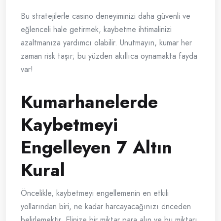
Bu stratejilerle casino deneyiminizi daha güvenli ve
eğlenceli hale getirmek, kaybetme ihtimalinizi
azaltmanıza yardımcı olabilir. Unutmayın, kumar her
zaman risk taşır; bu yüzden akıllıca oynamakta fayda
var!
Kumarhanelerde
Kaybetmeyi
Engelleyen 7 Altın
Kural
Öncelikle, kaybetmeyi engellemenin en etkili
yollarından biri, ne kadar harcayacağınızı önceden
belirlemektir. Elinize bir miktar para alın ve bu miktarı