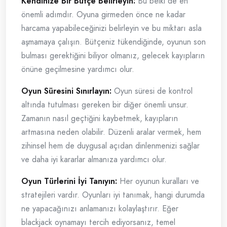
Kendinize Bir Bütçe Belirleyin:
Bu belki de en
önemli adımdır. Oyuna girmeden önce ne kadar
harcama yapabileceğinizi belirleyin ve bu miktarı asla
aşmamaya çalışın. Bütçeniz tükendiğinde, oyunun son
bulması gerektiğini biliyor olmanız, gelecek kayıpların
önüne geçilmesine yardımcı olur.
Oyun Süresini Sınırlayın:
Oyun süresi de kontrol
altında tutulması gereken bir diğer önemli unsur.
Zamanın nasıl geçtiğini kaybetmek, kayıpların
artmasına neden olabilir. Düzenli aralar vermek, hem
zihinsel hem de duygusal açıdan dinlenmenizi sağlar
ve daha iyi kararlar almanıza yardımcı olur.
Oyun Türlerini İyi Tanıyın:
Her oyunun kuralları ve
stratejileri vardır. Oyunları iyi tanımak, hangi durumda
ne yapacağınızı anlamanızı kolaylaştırır. Eğer
blackjack oynamayı tercih ediyorsanız, temel