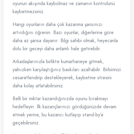
oyunun akışında kaybolmaz ve zamanın kontrolünü
kaybetmezsiniz.
Hangi oyunların daha çok kazanma şansınızı
artırdığını öğrenin. Bazı oyunlar, diğerlerine göre
daha az şansa dayanır. Bilgi sahibi olmak, heyecanla
dolu bir geceyi daha anlamlı hale getirebilir.
Arkadaşlarınızla birlikte kumarhaneye gitmek,
yalnızken karşılaştığınız baskıları azaltabilir. Birbirinizi
cesaretlendirip destekleyerek, kaybetme stresini
daha kolay atlatabilirsiniz.
Belli bir miktar kazandığınızda oyunu bırakmayı
hedefleyin. İlk kazançlarınızı gördüğünüzde devam
etmek yerine, bu kazancı kutlayıp stand-by’a
geçebilirsiniz.