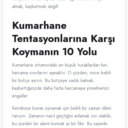
almak, kaybetmek değil!
Kumarhane
Tentasyonlarına Karşı
Koymanın 10 Yolu
Kumarhane ortamındaki en büyük tuzaklardan biri,
harcama sınırlarını aşmaktır. O yüzden, önce belirli
bir bütçe ayırın. Bu bütçeye sadık kalmak,
kaybettiğinizde daha fazla harcamaya yönelmenizi
engeller.
Kendinize kumar oynamak için belirli bir zaman dilimi
tanıyın. Zamanın nasıl geçtiğini anlamak zor olabilir,
bu yüzden bir alarm kurmak iyi bir fikir. Bu sayede