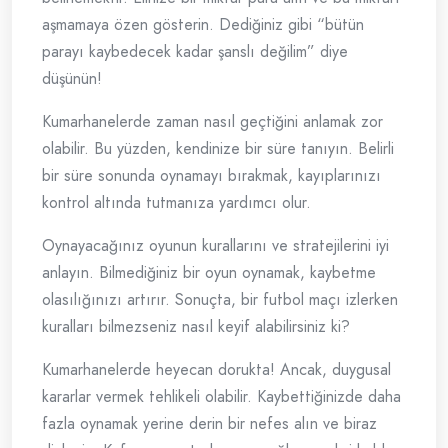
aşmamaya özen gösterin. Dediğiniz gibi “bütün
parayı kaybedecek kadar şanslı değilim” diye
düşünün!
Kumarhanelerde zaman nasıl geçtiğini anlamak zor
olabilir. Bu yüzden, kendinize bir süre tanıyın. Belirli
bir süre sonunda oynamayı bırakmak, kayıplarınızı
kontrol altında tutmanıza yardımcı olur.
Oynayacağınız oyunun kurallarını ve stratejilerini iyi
anlayın. Bilmediğiniz bir oyun oynamak, kaybetme
olasılığınızı artırır. Sonuçta, bir futbol maçı izlerken
kuralları bilmezseniz nasıl keyif alabilirsiniz ki?
Kumarhanelerde heyecan dorukta! Ancak, duygusal
kararlar vermek tehlikeli olabilir. Kaybettiğinizde daha
fazla oynamak yerine derin bir nefes alın ve biraz