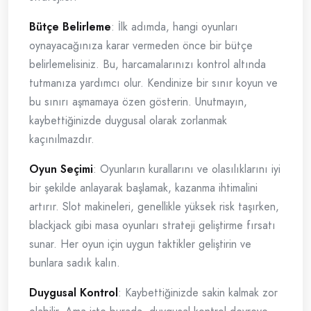
Bütçe Belirleme
: İlk adımda, hangi oyunları
oynayacağınıza karar vermeden önce bir bütçe
belirlemelisiniz. Bu, harcamalarınızı kontrol altında
tutmanıza yardımcı olur. Kendinize bir sınır koyun ve
bu sınırı aşmamaya özen gösterin. Unutmayın,
kaybettiğinizde duygusal olarak zorlanmak
kaçınılmazdır.
Oyun Seçimi
: Oyunların kurallarını ve olasılıklarını iyi
bir şekilde anlayarak başlamak, kazanma ihtimalini
artırır. Slot makineleri, genellikle yüksek risk taşırken,
blackjack gibi masa oyunları strateji geliştirme fırsatı
sunar. Her oyun için uygun taktikler geliştirin ve
bunlara sadık kalın.
Duygusal Kontrol
: Kaybettiğinizde sakin kalmak zor