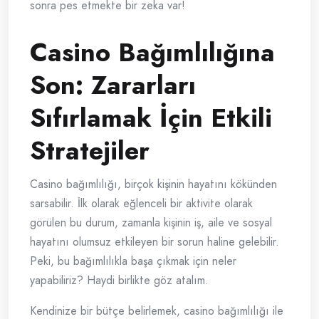
sonra pes etmekte bir zeka var!
Casino Bağımlılığına
Son: Zararları
Sıfırlamak İçin Etkili
Stratejiler
Casino bağımlılığı, birçok kişinin hayatını kökünden
sarsabilir. İlk olarak eğlenceli bir aktivite olarak
görülen bu durum, zamanla kişinin iş, aile ve sosyal
hayatını olumsuz etkileyen bir sorun haline gelebilir.
Peki, bu bağımlılıkla başa çıkmak için neler
yapabiliriz? Haydi birlikte göz atalım.
Kendinize bir bütçe belirlemek, casino bağımlılığı ile