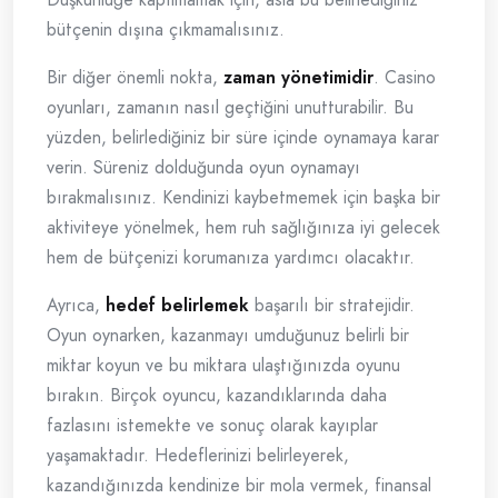
bütçenin dışına çıkmamalısınız.
Bir diğer önemli nokta,
zaman yönetimidir
. Casino
oyunları, zamanın nasıl geçtiğini unutturabilir. Bu
yüzden, belirlediğiniz bir süre içinde oynamaya karar
verin. Süreniz dolduğunda oyun oynamayı
bırakmalısınız. Kendinizi kaybetmemek için başka bir
aktiviteye yönelmek, hem ruh sağlığınıza iyi gelecek
hem de bütçenizi korumanıza yardımcı olacaktır.
Ayrıca,
hedef belirlemek
başarılı bir stratejidir.
Oyun oynarken, kazanmayı umduğunuz belirli bir
miktar koyun ve bu miktara ulaştığınızda oyunu
bırakın. Birçok oyuncu, kazandıklarında daha
fazlasını istemekte ve sonuç olarak kayıplar
yaşamaktadır. Hedeflerinizi belirleyerek,
kazandığınızda kendinize bir mola vermek, finansal