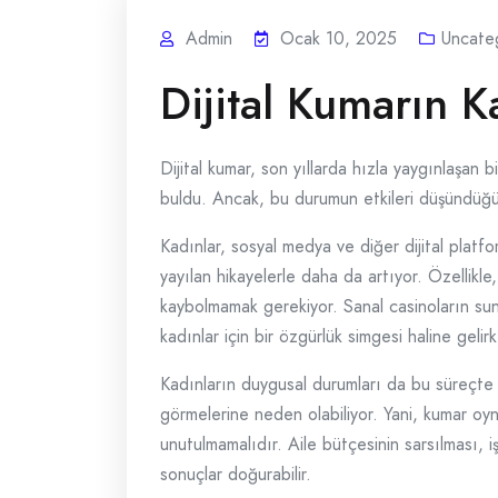
Admin
Ocak 10, 2025
Uncate
Dijital Kumarın K
Dijital kumar, son yıllarda hızla yaygınlaşan b
buldu. Ancak, bu durumun etkileri düşündüğün
Kadınlar, sosyal medya ve diğer dijital platfor
yayılan hikayelerle daha da artıyor. Özellikl
kaybolmamak gerekiyor. Sanal casinoların sundu
kadınlar için bir özgürlük simgesi haline gelirk
Kadınların duygusal durumları da bu süreçte öne
görmelerine neden olabiliyor. Yani, kumar oyn
unutulmamalıdır. Aile bütçesinin sarsılması, 
sonuçlar doğurabilir.