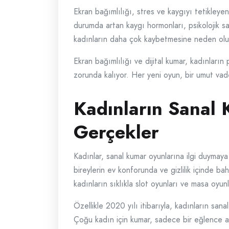
Ekran bağımlılığı, stres ve kaygıyı tetikleyen 
durumda artan kaygı hormonları, psikolojik sa
kadınların daha çok kaybetmesine neden olu
Ekran bağımlılığı ve dijital kumar, kadınların
zorunda kalıyor. Her yeni oyun, bir umut vad
Kadınların Sanal 
Gerçekler
Kadınlar, sanal kumar oyunlarına ilgi duymaya 
bireylerin ev konforunda ve gizlilik içinde ba
kadınların sıklıkla slot oyunları ve masa oyunl
Özellikle 2020 yılı itibarıyla, kadınların sa
Çoğu kadın için kumar, sadece bir eğlence ara