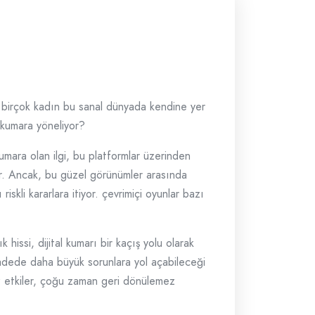
kte, birçok kadın bu sanal dünyada kendine yer
 kumara yöneliyor?
 Kumara olan ilgi, bu platformlar üzerinden
yor. Ancak, bu güzel görünümler arasında
skli kararlara itiyor. çevrimiçi oyunlar bazı
 hissi, dijital kumarı bir kaçış yolu olarak
 vadede daha büyük sorunlara yol açabileceği
suz etkiler, çoğu zaman geri dönülemez