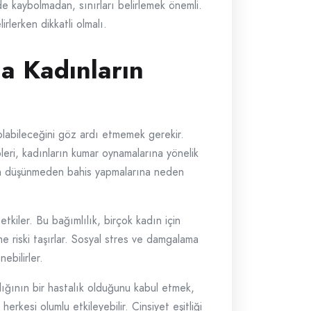
e kaybolmadan, sınırları belirlemek önemli.
irlerken dikkatli olmalı.
da Kadınların
i olabileceğini göz ardı etmemek gerekir.
pleri, kadınların kumar oynamalarına yönelik
derin düşünmeden bahis yapmalarına neden
etkiler. Bu bağımlılık, birçok kadın için
me riski taşırlar. Sosyal stres ve damgalama
ebilirler.
lığının bir hastalık olduğunu kabul etmek,
rkesi olumlu etkileyebilir. Cinsiyet eşitliği