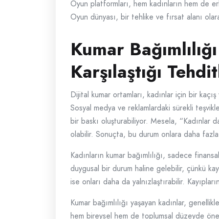
Oyun platformları, hem kadınların hem de erk
Oyun dünyası, bir tehlike ve fırsat alanı olara
Kumar Bağımlılığı 
Karşılaştığı Tehdit
Dijital kumar ortamları, kadınlar için bir kaç
Sosyal medya ve reklamlardaki sürekli teşvikl
bir baskı oluşturabiliyor. Mesela, “Kadınlar 
olabilir. Sonuçta, bu durum onlara daha fazla 
Kadınların kumar bağımlılığı, sadece finansal k
duygusal bir durum haline gelebilir, çünkü kay
ise onları daha da yalnızlaştırabilir. Kayıplar
Kumar bağımlılığı yaşayan kadınlar, genellikl
hem bireysel hem de toplumsal düzeyde önemlidi