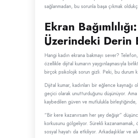
sağlanmadan, bu sorunla başa çıkmak oldukça
Ekran Bağımlılığı:
Üzerindeki Derin E
Hangi kadın ekrana bakmayı sever? Telefon, t
özellikle dijital kumarın yaygınlaşmasıyla bir
birçok psikolojik sorun gizli. Peki, bu durum k
Dijital kumar, kadınları bir eğlence kaynağı 
geçici olarak unutturduğunu düşünüyor. Ama 
kaybedilen güven ve mutlulukla birleştiğinde,
“Bir kere kazanırsam her şey değişir” düşün
korkusunu gölgeliyor. Sürekli kazanamamak, ö
sosyal hayatı da etkiliyor. Arkadaşlıklar ve ai