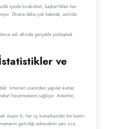
izlik içinde bırakırken, kaybettikleri her
leniyor. Ekrana daha çok bakmak, aslında
 eğlence adı altında gerçekle yüzleşmek
tatistikler ve
bilir. İnternet üzerinden yapılan kumar,
rahat hissetmelerini sağlıyor. Anketler,
mek oluyor ki, her üç kumarbazdan biri kadın.
namanın getirdiği adrenalinin yanı sıra,