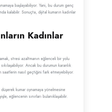
 oynamaya başlayabiliyor. Yani, bu durum genç
ında kalabilir. Sonuçta, dijital kumarın kadınlar
nların Kadınlar
namak, stresi azaltmanın eğlenceli bir yolu
 sıkılaşabiliyor. Ancak bu durumun karanlık
 saatlerin nasıl geçtiğini fark etmeyebiliyor.
ıya düşerek kumar oynamaya yönelmesine
le, eğlencenin sınırları bulanıklaşabilir.