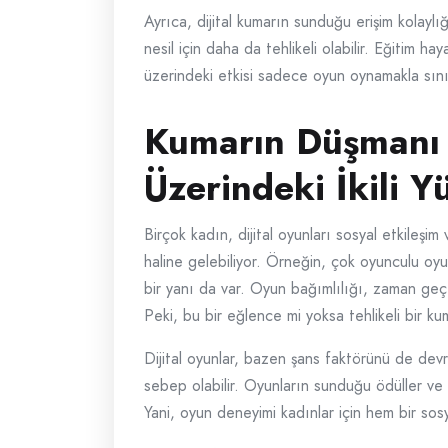
Ayrıca, dijital kumarın sunduğu erişim kolayl
nesil için daha da tehlikeli olabilir. Eğitim ha
üzerindeki etkisi sadece oyun oynamakla sını
Kumarın Düşmanı 
Üzerindeki İkili Y
Birçok kadın, dijital oyunları sosyal etkileşi
haline gelebiliyor. Örneğin, çok oyunculu oyu
bir yanı da var. Oyun bağımlılığı, zaman geçti
Peki, bu bir eğlence mi yoksa tehlikeli bir k
Dijital oyunlar, bazen şans faktörünü de de
sebep olabilir. Oyunların sunduğu ödüller ve b
Yani, oyun deneyimi kadınlar için hem bir sos