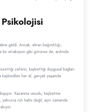
Psikolojisi
line geldi. Ancak, ekran bağımlılığı,
nda bir atraksiyon gibi görünse de, ardında
issettiği zaferin, kaybettiği duygusal bağları
da kaybedilen her el, gerçek yaşamda
na düşüyor. Kazanma umudu, kaybetme
 yalnızca ruh halini değil, aynı zamanda
rakıyor.