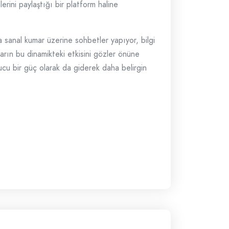
erini paylaştığı bir platform haline
 sanal kumar üzerine sohbetler yapıyor, bilgi
ların bu dinamikteki etkisini gözler önüne
ucu bir güç olarak da giderek daha belirgin