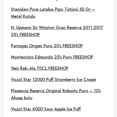
Stanislaw Pure Latakia Pipo Tütünü 50 Gr –
Metal Kutulu
H. Upmann Sir Winston Gran Reserva 2011-2017
25’s FREESHOP
Partagas Origen Puro 20’s FREESHOP
Montecristo Edmundo 25’s Puro FREESHOP
Yeni Rakı Ala 70CL FREESHOP
Vozol Star 12000 Puff Strawberry İce Cream
Plasencia Reserva Original Robusto Puro – 10’s
Ahşap kutu
Vozol Star 6000 Sour Apple Ice Puff