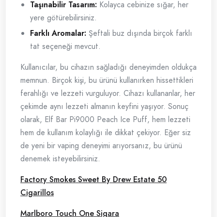
Taşınabilir Tasarım:
Kolayca cebinize sığar, her
yere götürebilirsiniz.
Farklı Aromalar:
Şeftali buz dışında birçok farklı
tat seçeneği mevcut.
Kullanıcılar, bu cihazın sağladığı deneyimden oldukça
memnun. Birçok kişi, bu ürünü kullanırken hissettikleri
ferahlığı ve lezzeti vurguluyor. Cihazı kullananlar, her
çekimde aynı lezzeti almanın keyfini yaşıyor. Sonuç
olarak, Elf Bar Pi9000 Peach Ice Puff, hem lezzeti
hem de kullanım kolaylığı ile dikkat çekiyor. Eğer siz
de yeni bir vaping deneyimi arıyorsanız, bu ürünü
denemek isteyebilirsiniz.
Factory Smokes Sweet By Drew Estate 50
Cigarillos
Marlboro Touch One Sigara