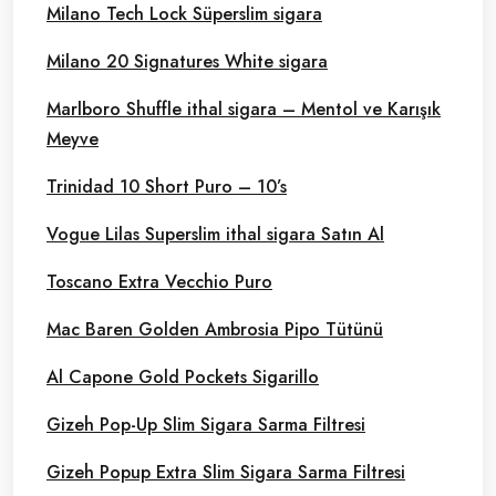
Milano Tech Lock Süperslim sigara
Milano 20 Signatures White sigara
Marlboro Shuffle ithal sigara – Mentol ve Karışık
Meyve
Trinidad 10 Short Puro – 10’s
Vogue Lilas Superslim ithal sigara Satın Al
Toscano Extra Vecchio Puro
Mac Baren Golden Ambrosia Pipo Tütünü
Al Capone Gold Pockets Sigarillo
Gizeh Pop-Up Slim Sigara Sarma Filtresi
Gizeh Popup Extra Slim Sigara Sarma Filtresi