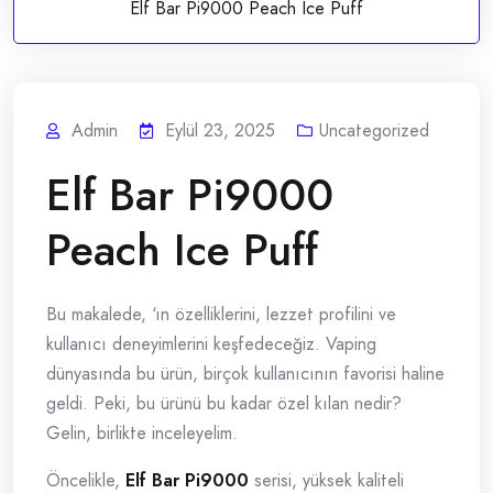
Elf Bar Pi9000 Peach Ice Puff
Admin
Eylül 23, 2025
Uncategorized
Elf Bar Pi9000
Peach Ice Puff
Bu makalede, ‘ın özelliklerini, lezzet profilini ve
kullanıcı deneyimlerini keşfedeceğiz. Vaping
dünyasında bu ürün, birçok kullanıcının favorisi haline
geldi. Peki, bu ürünü bu kadar özel kılan nedir?
Gelin, birlikte inceleyelim.
Öncelikle,
Elf Bar Pi9000
serisi, yüksek kaliteli