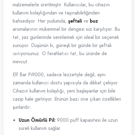
malzemelerle üretilmiştir. Kullanıcılar, bu cihazın
kullanım kolaylığından ve taşınabilirliğinden
bahsediyor. Her yudumda,
şeftali
ve
buz
aromalarının mükemmel bir dengesi sizi karşılıyor. Bu
tat, yaz günlerinde serinlemek için ideal bir seçenek
sunuyor. Düşünün ki, güneşli bir günde bir şeftali
ısırıyorsunuz. O ferahlatıcı tat, bu üründe de
mevcut.
Elf Bar Pi9000, sadece lezzetiyle değil, aynı
zamanda kullanıcı dostu yapısıyla da dikkat çekiyor.
Cihazın kullanım kolaylığı, yeni başlayanlar için bile
cazip hale getiriyor. Ürünün bazı öne çıkan özellikleri
şunlardır:
Uzun Ömürlü Pil:
9000 puff kapasitesi ile uzun
süreli kullanım sağlar.