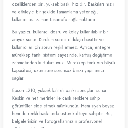
özelliklerden biri, yüksek baskı hızıdır. Baskıları hızlı
ve etkileyici bir şekilde tamamlama yeteneği,
kullanıcılara zaman tasarrufu sağlamaktadır.
Bu yazıcı, kullanıcı dostu ve kolay kullanılabilir bir
arayüz sunar. Kurulum süreci oldukça basittir ve
kullanıcılar için sorun teşkil etmez. Ayrıca, entegre
mürekkep tankı sistemi sayesinde, kartuş değiştirme
zahmetinden kurtulursunuz. Mürekkep tankının büyük
kapasitesi, uzun süre sorunsuz baskı yapmanızı
sağlar.
Epson L210, yüksek kaliteli baskı sonuçları sunar.
Keskin ve net metinler ile canlı renklere sahip
görüntüler elde etmek mümkündür. Hem siyah beyaz
hem de renkli baskılarda üstün kaliteye sahiptir. Bu,
belgelerinizin ve fotoğraflarınızın profesyonel