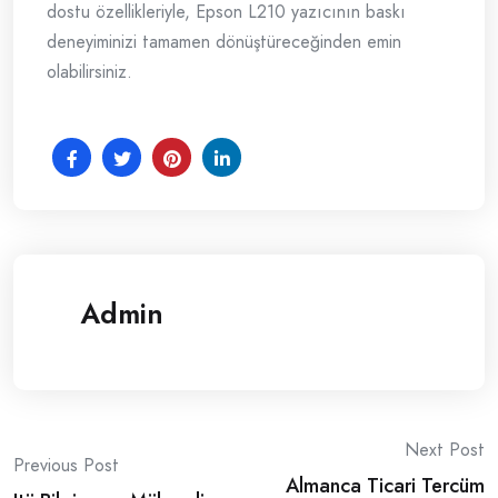
dostu özellikleriyle, Epson L210 yazıcının baskı
deneyiminizi tamamen dönüştüreceğinden emin
olabilirsiniz.
Admin
Post
Next Post
Previous Post
Almanca Ticari Tercüm