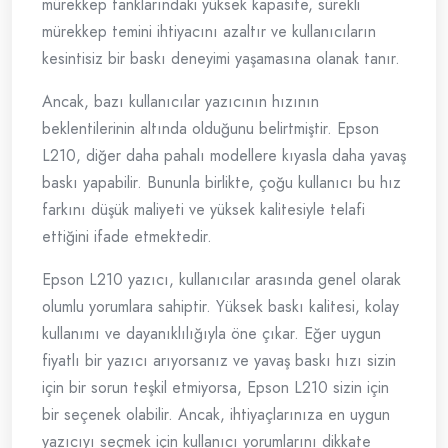
mürekkep tanklarındaki yüksek kapasite, sürekli
mürekkep temini ihtiyacını azaltır ve kullanıcıların
kesintisiz bir baskı deneyimi yaşamasına olanak tanır.
Ancak, bazı kullanıcılar yazıcının hızının
beklentilerinin altında olduğunu belirtmiştir. Epson
L210, diğer daha pahalı modellere kıyasla daha yavaş
baskı yapabilir. Bununla birlikte, çoğu kullanıcı bu hız
farkını düşük maliyeti ve yüksek kalitesiyle telafi
ettiğini ifade etmektedir.
Epson L210 yazıcı, kullanıcılar arasında genel olarak
olumlu yorumlara sahiptir. Yüksek baskı kalitesi, kolay
kullanımı ve dayanıklılığıyla öne çıkar. Eğer uygun
fiyatlı bir yazıcı arıyorsanız ve yavaş baskı hızı sizin
için bir sorun teşkil etmiyorsa, Epson L210 sizin için
bir seçenek olabilir. Ancak, ihtiyaçlarınıza en uygun
yazıcıyı seçmek için kullanıcı yorumlarını dikkate