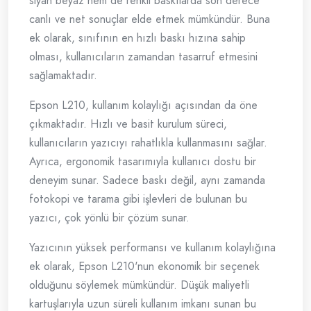
siyah beyaz hem de renkli baskılarda son derece
canlı ve net sonuçlar elde etmek mümkündür. Buna
ek olarak, sınıfının en hızlı baskı hızına sahip
olması, kullanıcıların zamandan tasarruf etmesini
sağlamaktadır.
Epson L210, kullanım kolaylığı açısından da öne
çıkmaktadır. Hızlı ve basit kurulum süreci,
kullanıcıların yazıcıyı rahatlıkla kullanmasını sağlar.
Ayrıca, ergonomik tasarımıyla kullanıcı dostu bir
deneyim sunar. Sadece baskı değil, aynı zamanda
fotokopi ve tarama gibi işlevleri de bulunan bu
yazıcı, çok yönlü bir çözüm sunar.
Yazıcının yüksek performansı ve kullanım kolaylığına
ek olarak, Epson L210'nun ekonomik bir seçenek
olduğunu söylemek mümkündür. Düşük maliyetli
kartuşlarıyla uzun süreli kullanım imkanı sunan bu