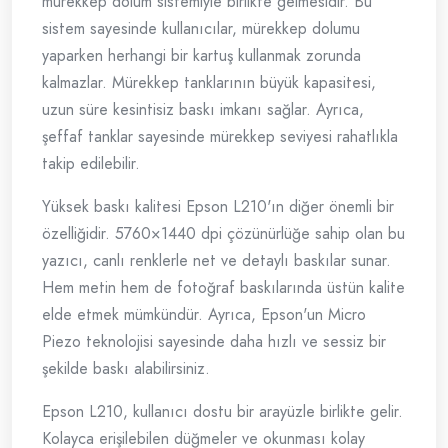
mürekkep dolum sistemiyle birlikte gelmesidir. Bu
sistem sayesinde kullanıcılar, mürekkep dolumu
yaparken herhangi bir kartuş kullanmak zorunda
kalmazlar. Mürekkep tanklarının büyük kapasitesi,
uzun süre kesintisiz baskı imkanı sağlar. Ayrıca,
şeffaf tanklar sayesinde mürekkep seviyesi rahatlıkla
takip edilebilir.
Yüksek baskı kalitesi Epson L210'ın diğer önemli bir
özelliğidir. 5760×1440 dpi çözünürlüğe sahip olan bu
yazıcı, canlı renklerle net ve detaylı baskılar sunar.
Hem metin hem de fotoğraf baskılarında üstün kalite
elde etmek mümkündür. Ayrıca, Epson'un Micro
Piezo teknolojisi sayesinde daha hızlı ve sessiz bir
şekilde baskı alabilirsiniz.
Epson L210, kullanıcı dostu bir arayüzle birlikte gelir.
Kolayca erişilebilen düğmeler ve okunması kolay