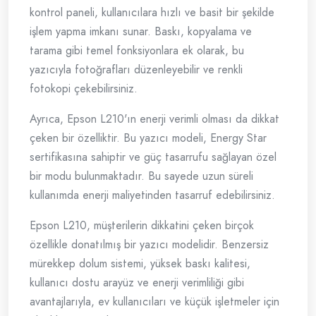
kontrol paneli, kullanıcılara hızlı ve basit bir şekilde
işlem yapma imkanı sunar. Baskı, kopyalama ve
tarama gibi temel fonksiyonlara ek olarak, bu
yazıcıyla fotoğrafları düzenleyebilir ve renkli
fotokopi çekebilirsiniz.
Ayrıca, Epson L210'ın enerji verimli olması da dikkat
çeken bir özelliktir. Bu yazıcı modeli, Energy Star
sertifikasına sahiptir ve güç tasarrufu sağlayan özel
bir modu bulunmaktadır. Bu sayede uzun süreli
kullanımda enerji maliyetinden tasarruf edebilirsiniz.
Epson L210, müşterilerin dikkatini çeken birçok
özellikle donatılmış bir yazıcı modelidir. Benzersiz
mürekkep dolum sistemi, yüksek baskı kalitesi,
kullanıcı dostu arayüz ve enerji verimliliği gibi
avantajlarıyla, ev kullanıcıları ve küçük işletmeler için