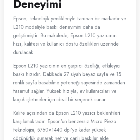
Deneyimi
Epson, teknolojik yenilikleriyle tanınan bir markadır ve
L210 modeliyle baskı deneyimini daha da
geliştirmiştir. Bu makalede, Epson L210 yazıcının
hızı, kalitesi ve kullanıcı dostu özellikleri üzerinde
durulacak.
Epson L210 yazıcının en çarpıcı özelliği, etkileyici
baskı hızıdır. Dakikada 27 siyah beyaz sayfa ve 15
renkli sayfa basabilme yeteneği sayesinde zamandan
tasarruf sağlar. Yüksek hızıyla, ev kullanıcıları ve
küçük işletmeler için ideal bir seçenek sunar.
Kalite açısından da Epson L210 yazıcı beklentileri
karşılamaktadır. Epson'un benzersiz Micro Piezo
teknolojisi, 5760×1440 dpi'ye kadar yüksek
çözünürlük sunarak net ve canlı baskılar elde