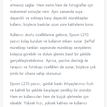
etmenizi sağlar. Hem metin hem de fotoğraflar için
mükemmel sonuçlar verir. Aynı zamanda suya
dayanıklı ve solmaya karşı dayanıklı mürekkepler
kullanır, böylece baskılar uzun süre kalitelerini korur.
Kullanıcı dostu özelliklerine gelince, Epson L210
yazıcı kolay kurulum ve kullanım imkanı sunar. Şeffaf
mürekkep tankları sayesinde mürekkep seviyelerini
kolayca görebilir ve dolum işlemini basit bir şekilde
gerçekleştirebilirsiniz. Ayrıca, yazılım desteği ile
tarayıcı ve fotokopi özellikleri de sunar, böylece çok
yönlü bir cihaza sahip olursunuz.
Epson L210 yazıcı, günlük baskı ihtiyaçlarınızı hızlı
ve kaliteli bir şekilde karşılayan yenilikçi bir üründür.
Hem ev kullanıcıları hem de küçük işletmeler için
idealdir. Yüksek hızı, yüksek kalitesi ve kullanıcı