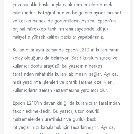
çözünürlüklü baskılarıyla canlı renkler elde etmek
mümkündür. Fotoğrafların ve belgelerin ayrıntıları net
ve keskin bir şekilde görüntülenir. Ayrıca, Epson'un
orijinal mürekkep tankı sistemi sayesinde, düşük
maliyetle yüksek kaliteli baskılar yapabilirsiniz.
Kullanıcılar aynı zamanda Epson L210'ın kullanımının
kolay olduğunu da belirtiyor. Basit kurulum süreci ve
kullanıcı dostu arayüzü, bu yazıcının herkes
tarafından rahatlıkla kullanılabilmesini sağlar. Ayrıca,
hızlı yazdırma işlemleri ve pratik tarama özellikleri,
kullanıcıların zaman kazanmasına yardımcı olur.
Epson L210'ın dayanıklılığı da kullanıcılar tarafından
takdir edilmektedir. Bu yazıcı, uzun ömürlü
malzemelerden üretilmiştir ve günlük baskı
ihtiyaçlarınızı karşılamak için tasarlanmıştır. Ayrıca,