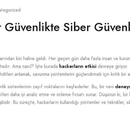
ategorized
 Güvenlikte Siber Güvenlik
ından biri haline geldi. Her geçen gün daha fazla insan ve kurum, 
ktadır. Ama nasıl? İşte burada
hackerların etkisi
devreye giriyor. O
hditleri anlamak, savunma yöntemlerini güçlendirmek için kritik bir 
lik sistemlerinin zayıf noktalarını keşfederler. Bu, bir nevi
deney
itleri daha iyi analiz etme ve önleme fırsatı sunar. Düşünün ki, bir h
idir. Bu süreçte, hackerların kullandığı yöntemler ve teknikler, sib