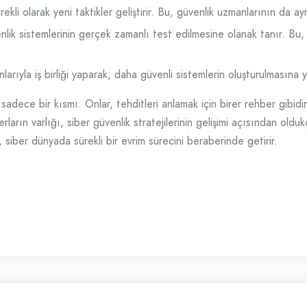
ekli olarak yeni taktikler geliştirir. Bu, güvenlik uzmanlarının da ay
nlik sistemlerinin gerçek zamanlı test edilmesine olanak tanır. Bu, 
rıyla iş birliği yaparak, daha güvenli sistemlerin oluşturulmasına y
 sadece bir kısmı. Onlar, tehditleri anlamak için birer rehber gibidi
arın varlığı, siber güvenlik stratejilerinin gelişimi açısından oldu
, siber dünyada sürekli bir evrim sürecini beraberinde getirir.