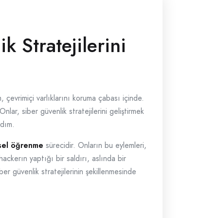
 Stratejilerini
çevrimiçi varlıklarını koruma çabası içinde.
nlar, siber güvenlik stratejilerini geliştirmek
adım.
sel öğrenme
sürecidir. Onların bu eylemleri,
ackerın yaptığı bir saldırı, aslında bir
er güvenlik stratejilerinin şekillenmesinde