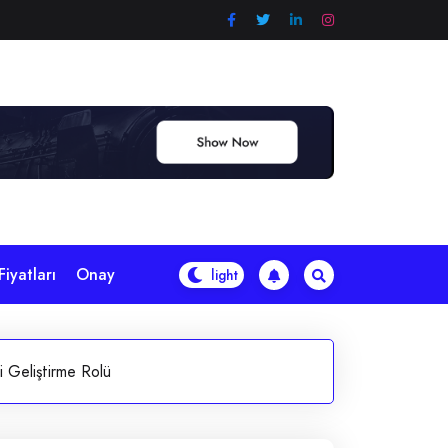
iyatları
Onay
i Geliştirme Rolü