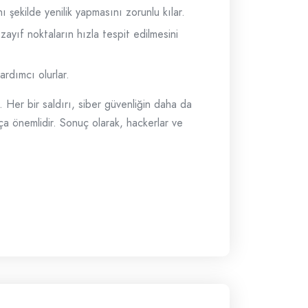
nı şekilde yenilik yapmasını zorunlu kılar.
zayıf noktaların hızla tespit edilmesini
ardımcı olurlar.
r. Her bir saldırı, siber güvenliğin daha da
kça önemlidir. Sonuç olarak, hackerlar ve