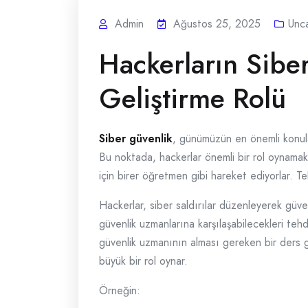
Admin
Ağustos 25, 2025
Unc
Hackerların Siber
Geliştirme Rolü
Siber güvenlik
, günümüzün en önemli konular
Bu noktada, hackerlar önemli bir rol oynama
için birer öğretmen gibi hareket ediyorlar. Te
Hackerlar, siber saldırılar düzenleyerek güven
güvenlik uzmanlarına karşılaşabilecekleri tehd
güvenlik uzmanının alması gereken bir ders gib
büyük bir rol oynar.
Örneğin: