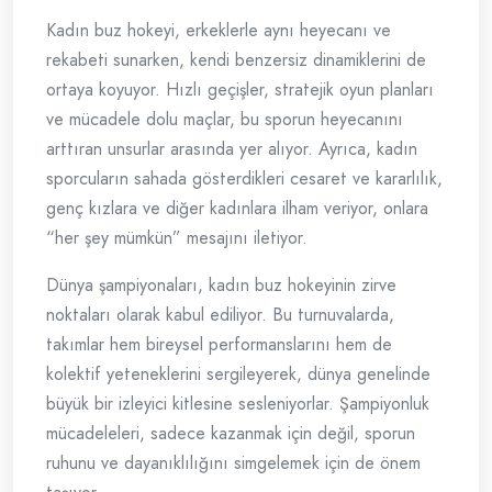
Kadın buz hokeyi, erkeklerle aynı heyecanı ve
rekabeti sunarken, kendi benzersiz dinamiklerini de
ortaya koyuyor. Hızlı geçişler, stratejik oyun planları
ve mücadele dolu maçlar, bu sporun heyecanını
arttıran unsurlar arasında yer alıyor. Ayrıca, kadın
sporcuların sahada gösterdikleri cesaret ve kararlılık,
genç kızlara ve diğer kadınlara ilham veriyor, onlara
“her şey mümkün” mesajını iletiyor.
Dünya şampiyonaları, kadın buz hokeyinin zirve
noktaları olarak kabul ediliyor. Bu turnuvalarda,
takımlar hem bireysel performanslarını hem de
kolektif yeteneklerini sergileyerek, dünya genelinde
büyük bir izleyici kitlesine sesleniyorlar. Şampiyonluk
mücadeleleri, sadece kazanmak için değil, sporun
ruhunu ve dayanıklılığını simgelemek için de önem