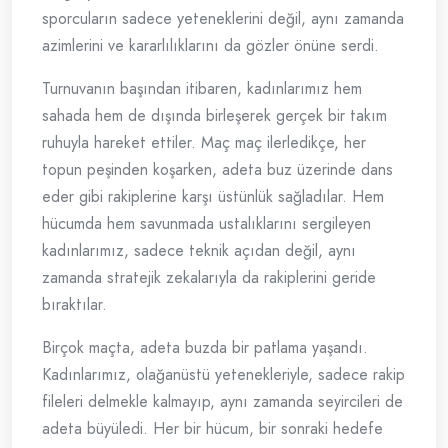
sporcuların sadece yeteneklerini değil, aynı zamanda
azimlerini ve kararlılıklarını da gözler önüne serdi.
Turnuvanın başından itibaren, kadınlarımız hem
sahada hem de dışında birleşerek gerçek bir takım
ruhuyla hareket ettiler. Maç maç ilerledikçe, her
topun peşinden koşarken, adeta buz üzerinde dans
eder gibi rakiplerine karşı üstünlük sağladılar. Hem
hücumda hem savunmada ustalıklarını sergileyen
kadınlarımız, sadece teknik açıdan değil, aynı
zamanda stratejik zekalarıyla da rakiplerini geride
bıraktılar.
Birçok maçta, adeta buzda bir patlama yaşandı.
Kadınlarımız, olağanüstü yetenekleriyle, sadece rakip
fileleri delmekle kalmayıp, aynı zamanda seyircileri de
adeta büyüledi. Her bir hücum, bir sonraki hedefe