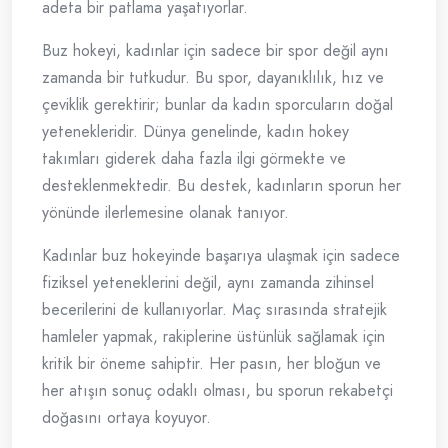
adeta bir patlama yaşatıyorlar.
Buz hokeyi, kadınlar için sadece bir spor değil aynı
zamanda bir tutkudur. Bu spor, dayanıklılık, hız ve
çeviklik gerektirir; bunlar da kadın sporcuların doğal
yetenekleridir. Dünya genelinde, kadın hokey
takımları giderek daha fazla ilgi görmekte ve
desteklenmektedir. Bu destek, kadınların sporun her
yönünde ilerlemesine olanak tanıyor.
Kadınlar buz hokeyinde başarıya ulaşmak için sadece
fiziksel yeteneklerini değil, aynı zamanda zihinsel
becerilerini de kullanıyorlar. Maç sırasında stratejik
hamleler yapmak, rakiplerine üstünlük sağlamak için
kritik bir öneme sahiptir. Her pasın, her bloğun ve
her atışın sonuç odaklı olması, bu sporun rekabetçi
doğasını ortaya koyuyor.