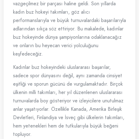
vazgeçilmez bir parçası haline geldi. Son yıllarda
kadın buz hokeyi takımları, göz alıcı
performanslarıyla ve büyük turnuvalardaki başarılarıyla
adlarından sıkça söz ettiriyor. Bu makalede, kadınlar
buz hokeyinde dünya şampiyonlarına odaklanacağız
ve onların bu heyecan verici yolculuğunu
keşfedeceğiz.
Kadınlar buz hokeyindeki uluslararası başarılar,
sadece spor dünyasını değil, aynı zamanda cinsiyet
eşitliği ve sporun gücünü de vurgulamaktadır. Birçok
ülkenin milli takımları, her yıl düzenlenen uluslararası
turnuvalarda boy gösteriyor ve izleyicilere unutulmaz
anlar yaşatıyorlar. Özellikle Kanada, Amerika Birleşik
Devletleri, Finlandiya ve İsveç gibi ülkelerin takımları,
hem yetenekleri hem de tutkularıyla büyük beğeni
topluyor.