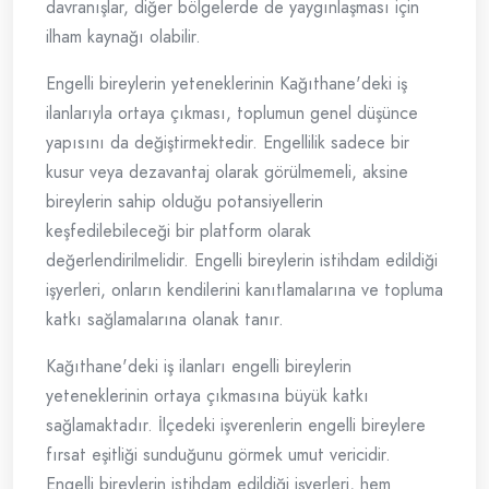
davranışlar, diğer bölgelerde de yaygınlaşması için
ilham kaynağı olabilir.
Engelli bireylerin yeteneklerinin Kağıthane'deki iş
ilanlarıyla ortaya çıkması, toplumun genel düşünce
yapısını da değiştirmektedir. Engellilik sadece bir
kusur veya dezavantaj olarak görülmemeli, aksine
bireylerin sahip olduğu potansiyellerin
keşfedilebileceği bir platform olarak
değerlendirilmelidir. Engelli bireylerin istihdam edildiği
işyerleri, onların kendilerini kanıtlamalarına ve topluma
katkı sağlamalarına olanak tanır.
Kağıthane'deki iş ilanları engelli bireylerin
yeteneklerinin ortaya çıkmasına büyük katkı
sağlamaktadır. İlçedeki işverenlerin engelli bireylere
fırsat eşitliği sunduğunu görmek umut vericidir.
Engelli bireylerin istihdam edildiği işyerleri, hem