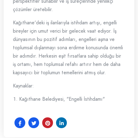
perspektifler sunabilir ve iş süreçlerinde yenilikçi
çözümler üretebilir.
Kağıthane'deki iş ilanlarıyla istihdam artışı, engelli
bireyler için umut verici bir gelecek vaat ediyor. İş
dünyasının bu pozitif adımları, engelleri aşma ve
toplumsal dışlanmayı sona erdirme konusunda önemli
bir adımdır. Herkesin eşit fırsatlara sahip olduğu bir
iş ortamı, hem toplumsal refahı artırır hem de daha
kapsayıcı bir toplumun temellerini atmış olur.
Kaynaklar:
Kağıthane Belediyesi, "Engelli İstihdamı"