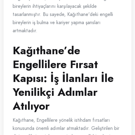
bireylerin ihtiyaçlarını karşılayacak şekilde
tasarlanmıştır. Bu sayede, Kağıthane'deki engelli
bireylerin iş bulma ve kariyer yapma şansları
artmaktadır.
Kağıthane’de
Engellilere Fırsat
Kapısı: İş İlanları İle
Yenilikçi Adımlar
Atılıyor
Kağıthane, Engellilere yönelik istihdam fırsatları
konusunda önemli adımlar atmaktadır. Geliştirilen bir