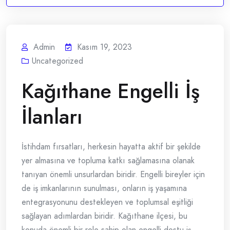
Admin
Kasım 19, 2023
Uncategorized
Kağıthane Engelli İş
İlanları
İstihdam fırsatları, herkesin hayatta aktif bir şekilde
yer almasına ve topluma katkı sağlamasına olanak
tanıyan önemli unsurlardan biridir. Engelli bireyler için
de iş imkanlarının sunulması, onların iş yaşamına
entegrasyonunu destekleyen ve toplumsal eşitliği
sağlayan adımlardan biridir. Kağıthane ilçesi, bu
konuda önemli bir role sahip olan engelli dostu iş