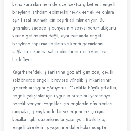
kamu kurumları hem de özel sektör şirketleri, engelli
bireylerin istihdam edilmesini teşvik etmek ve onlara
eşit fırsat sunmak için çeşitli adımlar atıyor. Bu
girişimler, sadece iş dünyasının sosyal sorumluluğunu
yerine getirmesini değil, aynı zamanda engelli
bireylerin topluma katılma ve kendi geçimlerini
sağlama imkanına sahip olmalarını desteklemeyi
hedefliyor.
Kağıthane'deki iş ilanlarına göz attığımızda, çeşitli
sektörlerde engelli bireylere yönelik iş imkanlarının
giderek arttığını görüyoruz. Özellikle büyük şirketler,
engelli çalışanlar için uygun iş ortamları yaratmaya
öncelik veriyor. Engelliler için erişilebilir ofis alanları,
rampalar, geniş koridorlar ve ergonomik çalışma
koşulları gibi düzenlemeler yapılıyor. Böylelikle,
engelli bireylerin iş yaşamına daha kolay adapte