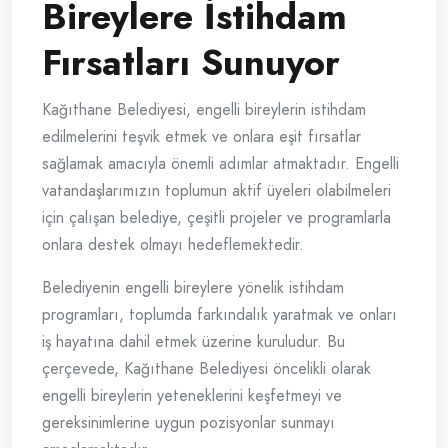
Bireylere İstihdam
Fırsatları Sunuyor
Kağıthane Belediyesi, engelli bireylerin istihdam
edilmelerini teşvik etmek ve onlara eşit fırsatlar
sağlamak amacıyla önemli adımlar atmaktadır. Engelli
vatandaşlarımızın toplumun aktif üyeleri olabilmeleri
için çalışan belediye, çeşitli projeler ve programlarla
onlara destek olmayı hedeflemektedir.
Belediyenin engelli bireylere yönelik istihdam
programları, toplumda farkındalık yaratmak ve onları
iş hayatına dahil etmek üzerine kuruludur. Bu
çerçevede, Kağıthane Belediyesi öncelikli olarak
engelli bireylerin yeteneklerini keşfetmeyi ve
gereksinimlerine uygun pozisyonlar sunmayı