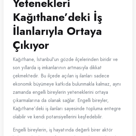
Yetenekleri
Kağıthane’deki İş
İlanlarıyla Ortaya
Çıkıyor
Kağıthane, İstanbul'un gözde ilçelerinden biridir ve
son yıllarda iş imkanlarının artmasıyla dikkat
çekmektedir. Bu ilçede açılan iş ilanları sadece
ekonomik büyümeye katkıda bulunmakla kalmaz, aynı
zamanda engelli bireylerin yeteneklerini ortaya
çıkarmalarına da olanak sağlar. Engelli bireyler,
Kağıthane'deki iş ilanları sayesinde topluma entegre
olabilir ve kendi potansiyellerini keşfedebilir.
Engelli bireylerin, iş hayatında değerli birer aktör