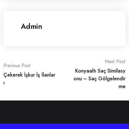
Admin
Post
Next Post
Previous Post
Konyaaltı Saç Similasy
navigation
Çekerek İşkur İş İlanlar
onu – Saç Gölgelendir
ı
me