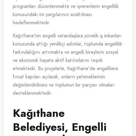
programları düzenlenmekte ve işverenlerin engellilik
konusundaki ön yargılarının azaltılması
hedeflenmektedir.
Kağıthane'nin engelli vatandaşlara yönelik iş imkanları
konusunda attığı yenilikçi adımlar, toplumda engellilik
farkındalığını artırmakta ve engelli bireylerin sosyal
ve ekonomik hayata aktif katılımlarını teşvik
etmektedir. Bu projelerle, Kağıthane'de engellilere
fırsat kapıları açılarak, onların yeteneklerinin
değerlendirilmesi ve toplumun bir parçası olmaları
desteklenmektedir.
Kağıthane
Belediyesi, Engelli