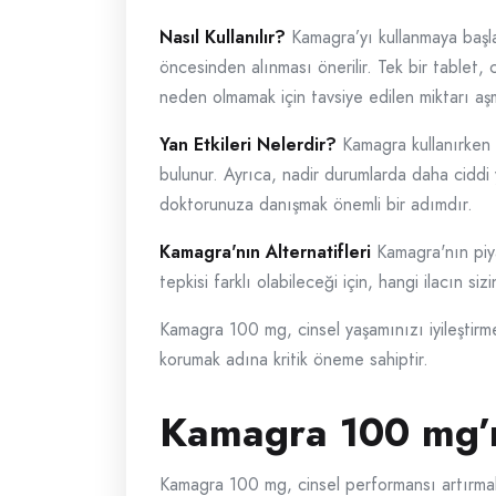
Nasıl Kullanılır?
Kamagra’yı kullanmaya başla
öncesinden alınması önerilir. Tek bir tablet, 
neden olmamak için tavsiye edilen miktarı aş
Yan Etkileri Nelerdir?
Kamagra kullanırken b
bulunur. Ayrıca, nadir durumlarda daha ciddi
doktorunuza danışmak önemli bir adımdır.
Kamagra'nın Alternatifleri
Kamagra'nın piyas
tepkisi farklı olabileceği için, hangi ilacın
Kamagra 100 mg, cinsel yaşamınızı iyileştirme
korumak adına kritik öneme sahiptir.
Kamagra 100 mg’ı İ
Kamagra 100 mg, cinsel performansı artırmak 