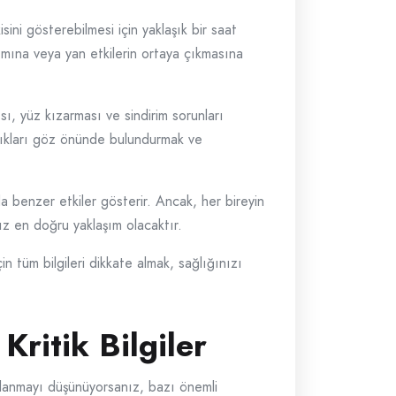
ni gösterebilmesi için yaklaşık bir saat
şımına veya yan etkilerin ortaya çıkmasına
sı, yüz kızarması ve sindirim sorunları
ılıkları göz önünde bulundurmak ve
da benzer etkiler gösterir. Ancak, her bireyin
ız en doğru yaklaşım olacaktır.
n tüm bilgileri dikkate almak, sağlığınızı
Kritik Bilgiler
ullanmayı düşünüyorsanız, bazı önemli