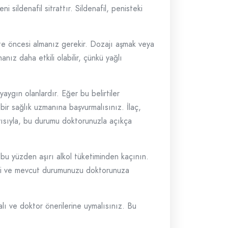
i sildenafil sitrattır. Sildenafil, penisteki
ivite öncesi almanız gerekir. Dozajı aşmak veya
manız daha etkili olabilir, çünkü yağlı
aygın olanlardır. Eğer bu belirtiler
bir sağlık uzmanına başvurmalısınız. İlaç,
Dolayısıyla, bu durumu doktorunuzla açıkça
 bu yüzden aşırı alkol tüketiminden kaçının.
inizi ve mevcut durumunuzu doktorunuza
alı ve doktor önerilerine uymalısınız. Bu