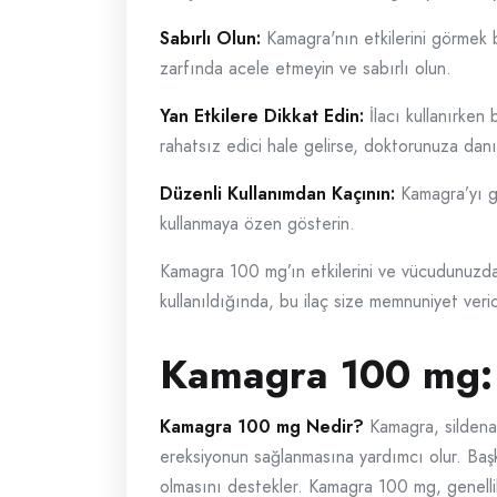
Sabırlı Olun:
Kamagra'nın etkilerini görmek bi
zarfında acele etmeyin ve sabırlı olun.
Yan Etkilere Dikkat Edin:
İlacı kullanırken 
rahatsız edici hale gelirse, doktorunuza danı
Düzenli Kullanımdan Kaçının:
Kamagra’yı ge
kullanmaya özen gösterin.
Kamagra 100 mg’ın etkilerini ve vücudunuzdaki 
kullanıldığında, bu ilaç size memnuniyet verici
Kamagra 100 mg: Y
Kamagra 100 mg Nedir?
Kamagra, sildenafi
ereksiyonun sağlanmasına yardımcı olur. Başk
olmasını destekler. Kamagra 100 mg, genellikle