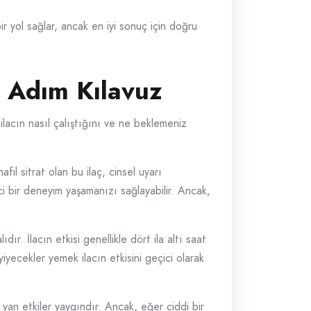
ir yol sağlar, ancak en iyi sonuç için doğru
m Adım Kılavuz
lacın nasıl çalıştığını ve ne beklemeniz
fil sitrat olan bu ilaç, cinsel uyarı
ci bir deneyim yaşamanızı sağlayabilir. Ancak,
ır. İlacın etkisi genellikle dört ila altı saat
yiyecekler yemek ilacın etkisini geçici olarak
f yan etkiler yaygındır. Ancak, eğer ciddi bir