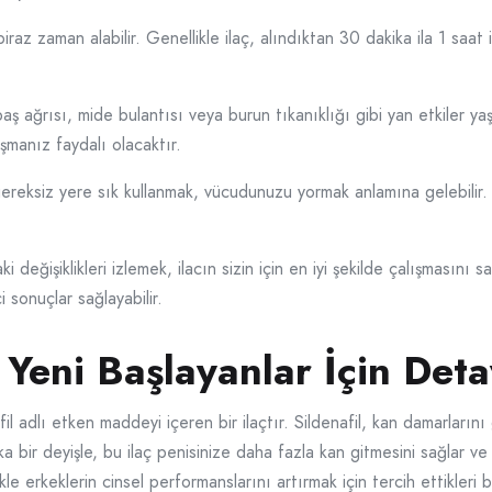
raz zaman alabilir. Genellikle ilaç, alındıktan 30 dakika ila 1 saat
baş ağrısı, mide bulantısı veya burun tıkanıklığı gibi yan etkiler 
şmanız faydalı olacaktır.
reksiz yere sık kullanmak, vücudunuzu yormak anlamına gelebilir. 
değişiklikleri izlemek, ilacın sizin için en iyi şekilde çalışmasını 
 sonuçlar sağlayabilir.
eni Başlayanlar İçin Deta
l adlı etken maddeyi içeren bir ilaçtır. Sildenafil, kan damarlarını
a bir deyişle, bu ilaç penisinize daha fazla kan gitmesini sağlar v
 erkeklerin cinsel performanslarını artırmak için tercih ettikleri b