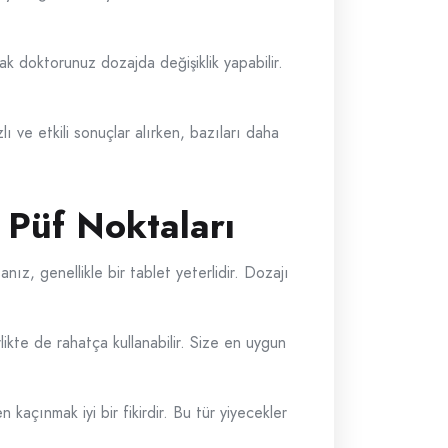
rak doktorunuz dozajda değişiklik yapabilir.
ı ve etkili sonuçlar alırken, bazıları daha
 Püf Noktaları
nız, genellikle bir tablet yeterlidir. Dozajı
rlikte de rahatça kullanabilir. Size en uygun
 kaçınmak iyi bir fikirdir. Bu tür yiyecekler