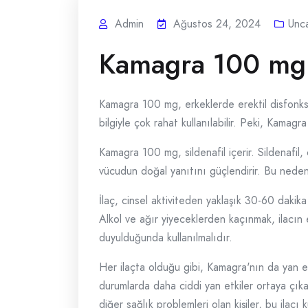
Admin
Ağustos 24, 2024
Unc
Kamagra 100 mg İ
Kamagra 100 mg, erkeklerde erektil disfonksiyon
bilgiyle çok rahat kullanılabilir. Peki, Kamagra
Kamagra 100 mg, sildenafil içerir. Sildenafil, 
vücudun doğal yanıtını güçlendirir. Bu nedenle,
İlaç, cinsel aktiviteden yaklaşık 30-60 dakika 
Alkol ve ağır yiyeceklerden kaçınmak, ilacın e
duyulduğunda kullanılmalıdır.
Her ilaçta olduğu gibi, Kamagra'nın da yan etki
durumlarda daha ciddi yan etkiler ortaya çıka
diğer sağlık problemleri olan kişiler, bu ilac