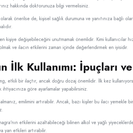
ınız hakkında doktorunuza bilgi vermelisiniz.
 olarak önerilse de, kişisel sağlık durumuna ve yanıtınıza bağlı ola
alıdır.
 kişiye değişebileceğini unutmamak önemlidir. Kimi kullanıcılar hızl
lmak ve ilacın etkilerini zaman içinde değerlendirmek en iyisidir.
 İlk Kullanımı: İpuçları ve
etkili bir ilaçtır, ancak doğru dozaj önemlidir. İlk kez kullanıyorsa
k ihtiyacınıza göre ayarlamalar yapabilirsiniz.
almanız, emilimini artırabilir. Ancak, bazı kişiler bu ilacı yemekle bi
z.
gra'nın etkilerini azaltabileceği bilinen alkol ve yağlı yiyeceklerden
 yan etkileri artırabilir.