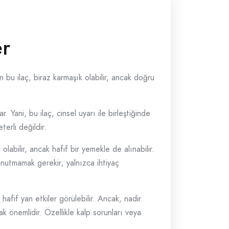
er
n bu ilaç, biraz karmaşık olabilir, ancak doğru
. Yani, bu ilaç, cinsel uyarı ile birleştiğinde
terli değildir.
labilir, ancak hafif bir yemekle de alınabilir.
 unutmamak gerekir; yalnızca ihtiyaç
hafif yan etkiler görülebilir. Ancak, nadir
k önemlidir. Özellikle kalp sorunları veya