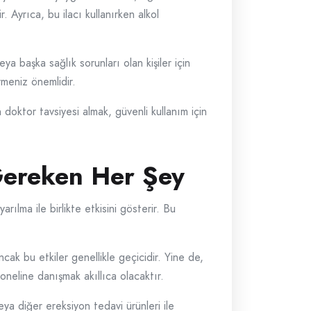
 Ayrıca, bu ilacı kullanırken alkol
a başka sağlık sorunları olan kişiler için
rmeniz önemlidir.
doktor tavsiyesi almak, güvenli kullanım için
Gereken Her Şey
arılma ile birlikte etkisini gösterir. Bu
ncak bu etkiler genellikle geçicidir. Yine de,
yoneline danışmak akıllıca olacaktır.
 veya diğer ereksiyon tedavi ürünleri ile