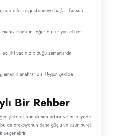
 içinde etkisini göstermeye başlar. Bu süre
yaşamanız mümkün. Eğer bu tür yan etkiler
İlacı ihtiyacınız olduğu zamanlarda
sağlamanın anahtarıdır. Uygun şekilde
ylı Bir Rehber
 genişleterek kan akışını artırır ve bu sayede
e bu da ereksiyonun daha güçlü ve uzun süreli
ir seçenektir.