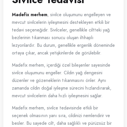
Madefix merhem
, sivilce oluşumunu engelleyen ve
mevcut sivilcelerin iyileşmesini destekleyen etkili bir
tedavi seçeneğidir. Sivilceler, genellikle ciltteki yağ
bezlerinin tıkanması sonucu oluşan iltihaplı
lezyonlardır. Bu durum, genellikle ergenlik döneminde
ortaya çıkar, ancak yetişkinlerde de görülebilir.
Madefix merhem, içerdiği özel bileşenler sayesinde
sivilce oluşumunu engeller. Cildin yağ dengesini
düzenler ve gözeneklerin tıkanmasını önler. Aynı
zamanda cildin doğal iyileşme sürecini hızlandırarak,
mevcut sivilcelerin daha hızlı iyileşmesini sağlar.
Madefix merhem, sivilce tedavisinde etkili bir
seçenek olmasının yanı sıra, cildinizi nemlendirir ve
besler. Bu sayede cilt, daha sağlıklı ve pürüzsüz bir