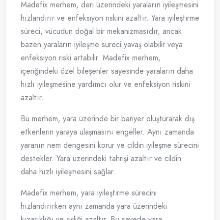
Madefix merhem, deri üzerindeki yaraların iyileşmesini
hızlandırır ve enfeksiyon riskini azaltır. Yara iyileştirme
süreci, vücudun doğal bir mekanizmasıdır, ancak
bazen yaraların iyileşme süreci yavaş olabilir veya
enfeksiyon riski artabilir. Madefix merhem,
içeriğindeki özel bileşenler sayesinde yaraların daha
hızlı iyileşmesine yardımcı olur ve enfeksiyon riskini
azaltır.
Bu merhem, yara üzerinde bir bariyer oluşturarak dış
etkenlerin yaraya ulaşmasını engeller. Aynı zamanda
yaranın nem dengesini korur ve cildin iyileşme sürecini
destekler. Yara üzerindeki tahrişi azaltır ve cildin
daha hızlı iyileşmesini sağlar.
Madefix merhem, yara iyileştirme sürecini
hızlandırırken aynı zamanda yara üzerindeki
kızarıklığı ve şişliği azaltır. Bu sayede yara