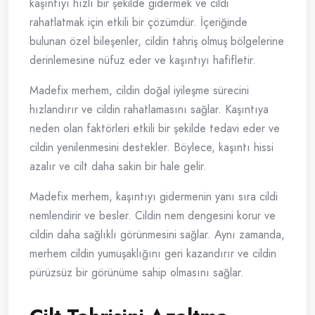
kaşıntıyı hızlı bir şekilde gidermek ve cildi
rahatlatmak için etkili bir çözümdür. İçeriğinde
bulunan özel bileşenler, cildin tahriş olmuş bölgelerine
derinlemesine nüfuz eder ve kaşıntıyı hafifletir.
Madefix merhem, cildin doğal iyileşme sürecini
hızlandırır ve cildin rahatlamasını sağlar. Kaşıntıya
neden olan faktörleri etkili bir şekilde tedavi eder ve
cildin yenilenmesini destekler. Böylece, kaşıntı hissi
azalır ve cilt daha sakin bir hale gelir.
Madefix merhem, kaşıntıyı gidermenin yanı sıra cildi
nemlendirir ve besler. Cildin nem dengesini korur ve
cildin daha sağlıklı görünmesini sağlar. Aynı zamanda,
merhem cildin yumuşaklığını geri kazandırır ve cildin
pürüzsüz bir görünüme sahip olmasını sağlar.