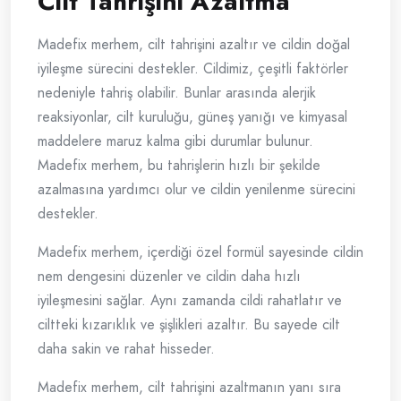
Cilt Tahrişini Azaltma
Madefix merhem, cilt tahrişini azaltır ve cildin doğal
iyileşme sürecini destekler. Cildimiz, çeşitli faktörler
nedeniyle tahriş olabilir. Bunlar arasında alerjik
reaksiyonlar, cilt kuruluğu, güneş yanığı ve kimyasal
maddelere maruz kalma gibi durumlar bulunur.
Madefix merhem, bu tahrişlerin hızlı bir şekilde
azalmasına yardımcı olur ve cildin yenilenme sürecini
destekler.
Madefix merhem, içerdiği özel formül sayesinde cildin
nem dengesini düzenler ve cildin daha hızlı
iyileşmesini sağlar. Aynı zamanda cildi rahatlatır ve
ciltteki kızarıklık ve şişlikleri azaltır. Bu sayede cilt
daha sakin ve rahat hisseder.
Madefix merhem, cilt tahrişini azaltmanın yanı sıra