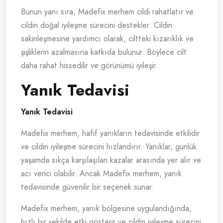
Bunun yanı sıra, Madefix merhem cildi rahatlatır ve
cildin doğal iyileşme sürecini destekler. Cildin
sakinleşmesine yardımcı olarak, ciltteki kızarıklık ve
şişliklerin azalmasına katkıda bulunur. Böylece cilt
daha rahat hissedilir ve görünümü iyileşir.
Yanık Tedavisi
Yanık Tedavisi
Madefix merhem, hafif yanıkların tedavisinde etkilidir
ve cildin iyileşme sürecini hızlandırır. Yanıklar, günlük
yaşamda sıkça karşılaşılan kazalar arasında yer alır ve
acı verici olabilir. Ancak Madefix merhem, yanık
tedavisinde güvenilir bir seçenek sunar.
Madefix merhem, yanık bölgesine uygulandığında,
hızlı bir şekilde etki gösterir ve cildin iyileşme sürecini