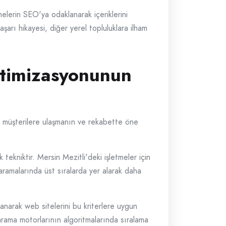
elerin SEO'ya odaklanarak içeriklerini
aşarı hikayesi, diğer yerel topluluklara ilham
timizasyonunun
yel müşterilere ulaşmanın ve rekabette öne
tekniktir. Mersin Mezitli'deki işletmeler için
 aramalarında üst sıralarda yer alarak daha
lanarak web sitelerini bu kriterlere uygun
, arama motorlarının algoritmalarında sıralama