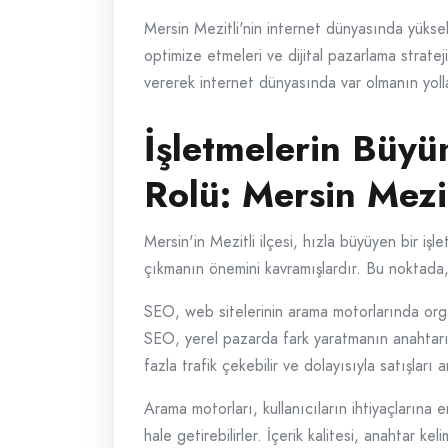
Mersin Mezitli'nin internet dünyasında yükse
optimize etmeleri ve dijital pazarlama strateji
vererek internet dünyasında var olmanın yoll
İşletmelerin Büy
Rolü: Mersin Mezi
Mersin'in Mezitli ilçesi, hızla büyüyen bir i
çıkmanın önemini kavramışlardır. Bu noktada
SEO, web sitelerinin arama motorlarında organi
SEO, yerel pazarda fark yaratmanın anahtarı ol
fazla trafik çekebilir ve dolayısıyla satışları ar
Arama motorları, kullanıcıların ihtiyaçlarına 
hale getirebilirler. İçerik kalitesi, anahtar 