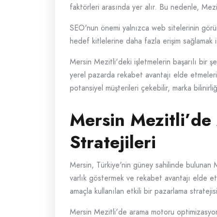
faktörleri arasında yer alır. Bu nedenle, Mezi
SEO'nun önemi yalnızca web sitelerinin görünür
hedef kitlelerine daha fazla erişim sağlamak içi
Mersin Mezitli'deki işletmelerin başarılı bir
yerel pazarda rekabet avantajı elde etmelerine
potansiyel müşterileri çekebilir, marka bilinirliğ
Mersin Mezitli’d
Stratejileri
Mersin, Türkiye'nin güney sahilinde bulunan Me
varlık göstermek ve rekabet avantajı elde et
amaçla kullanılan etkili bir pazarlama stratejisi
Mersin Mezitli'de arama motoru optimizasyonu