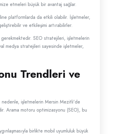
imize etmeleri büyük bir avantaj sağlar.
 platformlarda da etkili olabilir. İşletmeler,
ştirebilir ve etkileşimi artırabilirler.
gerekmektedir. SEO stratejileri, işletmelerin
yal medya stratejileri sayesinde işletmeler,
nu Trendleri ve
Bu nedenle, işletmelerin Mersin Mezitli'de
tedir. Arama motoru optimizasyonu (SEO), bu
gınlaşmasıyla birlikte mobil uyumluluk büyük