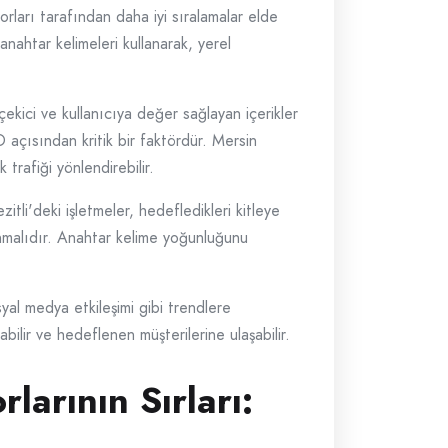
orları tarafından daha iyi sıralamalar elde
anahtar kelimeleri kullanarak, yerel
çekici ve kullanıcıya değer sağlayan içerikler
açısından kritik bir faktördür. Mersin
 trafiği yönlendirebilir.
tli'deki işletmeler, hedefledikleri kitleye
lanmalıdır. Anahtar kelime yoğunluğunu
al medya etkileşimi gibi trendlere
bilir ve hedeflenen müşterilerine ulaşabilir.
larının Sırları: