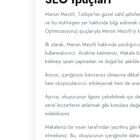
Mersin Mezitli, Türkiye'nin güzel sahil şehirle
ve bu muhteşem yer hakkında bilgi edinmek i
Optimizasyonu) ipuçlarıyla Mersin Mezitli'yi
İlk olarak, Mersin Mezitli hakkında yazdığını
kullanmalısınız. Anahtar kelimenizi, Makale b
kelimeyi spam yapmadan ve doğal bir şekilde 
İkincisi, içeriğinizin benzersiz olmasına di
hem okuyucularınızı etkileyecek hem de arama
Ayrıca, okuyucunun ilgisini çekebilmek için det
yerel lezzetlerini anlatmak gibi konulara deği
edebilirsiniz.
Makalenizi bir insan tarafından yazılmış gibi 
etmelisiniz. Bu, okuyucunun içeriğinizle daha