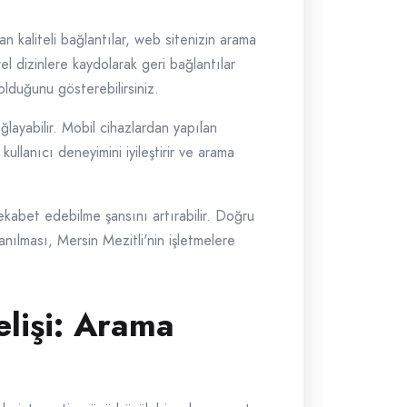
n kaliteli bağlantılar, web sitenizin arama
rel dizinlere kaydolarak geri bağlantılar
olduğunu gösterebilirsiniz.
layabilir. Mobil cihazlardan yapılan
ullanıcı deneyimini iyileştirir ve arama
ekabet edebilme şansını artırabilir. Doğru
lanılması, Mersin Mezitli'nin işletmelere
elişi: Arama