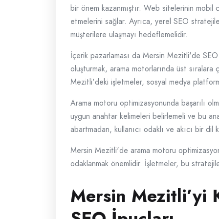
bir önem kazanmıştır. Web sitelerinin mobil ci
etmelerini sağlar. Ayrıca, yerel SEO stratejil
müşterilere ulaşmayı hedeflemelidir.
İçerik pazarlaması da Mersin Mezitli'de SEO st
oluşturmak, arama motorlarında üst sıralara 
Mezitli'deki işletmeler, sosyal medya platformlar
Arama motoru optimizasyonunda başarılı olmak 
uygun anahtar kelimeleri belirlemeli ve bu an
abartmadan, kullanıcı odaklı ve akıcı bir dil 
Mersin Mezitli'de arama motoru optimizasyonu
odaklanmak önemlidir. İşletmeler, bu stratejil
Mersin Mezitli’yi 
SEO İpuçları