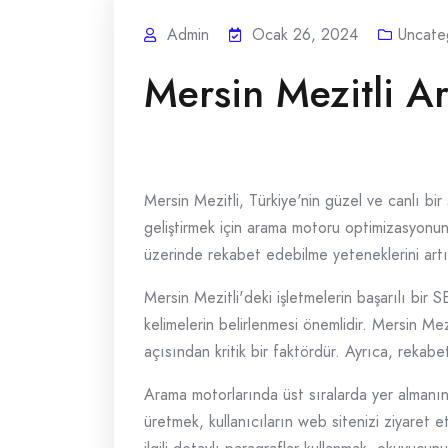
Admin
Ocak 26, 2024
Uncate
Mersin Mezitli 
Mersin Mezitli, Türkiye'nin güzel ve canlı bir ş
geliştirmek için arama motoru optimizasyonuna 
üzerinde rekabet edebilme yeteneklerini artır
Mersin Mezitli'deki işletmelerin başarılı bir 
kelimelerin belirlenmesi önemlidir. Mersin Mez
açısından kritik bir faktördür. Ayrıca, rekabe
Arama motorlarında üst sıralarda yer almanın bir 
üretmek, kullanıcıların web sitenizi ziyaret et