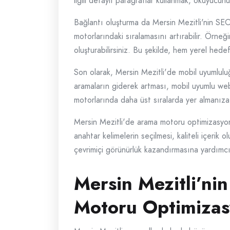
ilgili detaylı paragraflar kullanmak, okuyucunun
Bağlantı oluşturma da Mersin Mezitli'nin SEO 
motorlarındaki sıralamasını artırabilir. Örneğin
oluşturabilirsiniz. Bu şekilde, hem yerel hede
Son olarak, Mersin Mezitli'de mobil uyumlulu
aramaların giderek artması, mobil uyumlu web s
motorlarında daha üst sıralarda yer almanıza
Mersin Mezitli'de arama motoru optimizasyonu
anahtar kelimelerin seçilmesi, kaliteli içerik 
çevrimiçi görünürlük kazandırmasına yardımcı 
Mersin Mezitli’ni
Motoru Optimizasy