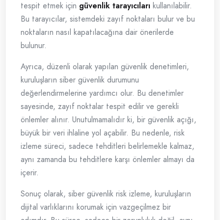
tespit etmek için
güvenlik tarayıcıları
kullanılabilir.
Bu tarayıcılar, sistemdeki zayıf noktaları bulur ve bu
noktaların nasıl kapatılacağına dair önerilerde
bulunur.
Ayrıca, düzenli olarak yapılan güvenlik denetimleri,
kuruluşların siber güvenlik durumunu
değerlendirmelerine yardımcı olur. Bu denetimler
sayesinde, zayıf noktalar tespit edilir ve gerekli
önlemler alınır. Unutulmamalıdır ki, bir güvenlik açığı,
büyük bir veri ihlaline yol açabilir. Bu nedenle, risk
izleme süreci, sadece tehditleri belirlemekle kalmaz,
aynı zamanda bu tehditlere karşı önlemler almayı da
içerir.
Sonuç olarak, siber güvenlik risk izleme, kuruluşların
dijital varlıklarını korumak için vazgeçilmez bir