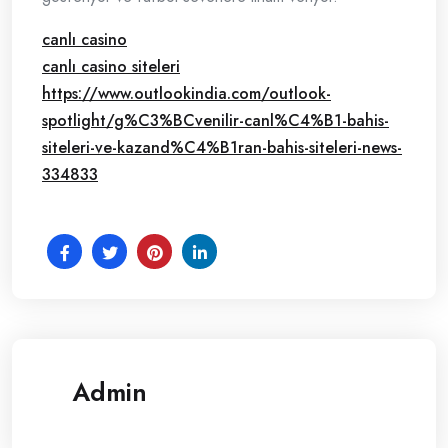
canlı casino
canlı casino siteleri
https://www.outlookindia.com/outlook-
spotlight/g%C3%BCvenilir-canl%C4%B1-bahis-
siteleri-ve-kazand%C4%B1ran-bahis-siteleri-news-
334833
Admin