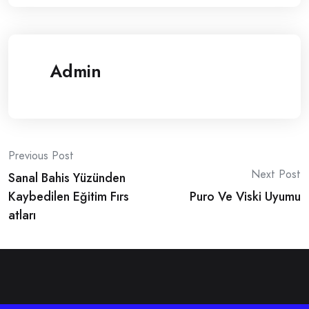
Admin
Post
Previous Post
Next Post
Sanal Bahis Yüzünden
navigation
Kaybedilen Eğitim Fırs
Puro Ve Viski Uyumu
atları