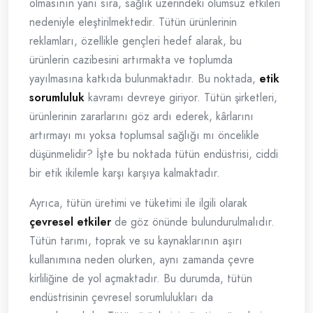
olmasının yanı sıra, sağlık üzerindeki olumsuz etkileri
nedeniyle eleştirilmektedir. Tütün ürünlerinin
reklamları, özellikle gençleri hedef alarak, bu
ürünlerin cazibesini artırmakta ve toplumda
yayılmasına katkıda bulunmaktadır. Bu noktada,
etik
sorumluluk
kavramı devreye giriyor. Tütün şirketleri,
ürünlerinin zararlarını göz ardı ederek, kârlarını
artırmayı mı yoksa toplumsal sağlığı mı öncelikle
düşünmelidir? İşte bu noktada tütün endüstrisi, ciddi
bir etik ikilemle karşı karşıya kalmaktadır.
Ayrıca, tütün üretimi ve tüketimi ile ilgili olarak
çevresel etkiler
de göz önünde bulundurulmalıdır.
Tütün tarımı, toprak ve su kaynaklarının aşırı
kullanımına neden olurken, aynı zamanda çevre
kirliliğine de yol açmaktadır. Bu durumda, tütün
endüstrisinin çevresel sorumlulukları da