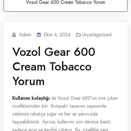
Vozol Gear 600 Cream Tobacco Yorum
Admin
Ekim 4, 2024
Uncategorized
Vozol Gear 600
Cream Tobacco
Yorum
Kullanım kolaylığı
da Vozol Gear 600'ün öne çıkan
özelliklerinden biri. Kompakt tasarımı sayesinde
cebinize rahatça sığar ve her an yanınızda
taşıyabilirsiniz. Ayrıca, kullanımı son derece basit;
sadece açın ve keyfini çıkarın. Bu, özellikle yeni