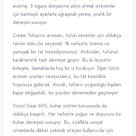
avantaj. E-sigara dünyasına adım atmak isteyenler
için karmaşık ayarlarla uğraşmak yerine, pratik bir
deneyim sunuyor.
Cream Tobacco aroması, tütün sevenler için oldukça
tatmin edici bir seçenek. İlk nefeste, kremsi ve
yumuşak bir tat hissediyorsunuz. Ardından, tütünün
karakteristik tadı devreye giriyor. Bu iki lezzetin
birleşimi, damaklarda hoş bir iz bırakıyor. Eğer tütün
aromalı ürünleri seviyorsanız, bu tat kesinlikle
hoşunuza gidecek. Ancak, tatların yoğunluğu kişiden
kişiye değişebilir; bu yüzden denemeden geçmeyin!
Vozol Gear 600, buhar üretimi konusunda da
oldukça başarılı. Her nefeste yoğun ve doyurucu bir
buhar deneyimi sunuyor. Bu, özellikle sosyal
ortamlarda dikkat çekmek isteyen kullanıcılar için