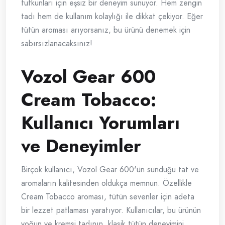
tutkunları için eşsiz bir deneyim sunuyor. Hem zengin
tadı hem de kullanım kolaylığı ile dikkat çekiyor. Eğer
tütün aroması arıyorsanız, bu ürünü denemek için
sabırsızlanacaksınız!
Vozol Gear 600
Cream Tobacco:
Kullanıcı Yorumları
ve Deneyimler
Birçok kullanıcı, Vozol Gear 600'ün sunduğu tat ve
aromaların kalitesinden oldukça memnun. Özellikle
Cream Tobacco aroması, tütün sevenler için adeta
bir lezzet patlaması yaratıyor. Kullanıcılar, bu ürünün
yoğun ve kremsi tadının, klasik tütün deneyimini