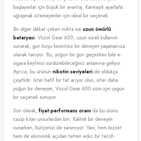
başlayanlar için büyük bir avantaj. Karmaşık ayarlarla
uğraşmak istemeyenler için ideal bir seçenek.
Bir diğer dikkat çeken nokta ise
uzun ömürlü
bataryası
. Vozol Gear 600, uzun süreli kullanım
sunarak, gün boyu kesintisiz bir deneyim yaşamanıza
olanak tanıyor. Bu, yoğun bir gün geçirirken bile e-
sigara keyfinizi sürdürebileceğiniz anlamına geliyor.
Ayrıca, bu ürünün
nikotin seviyeleri
de oldukça
çeşitlidir. İster hafif bir tat arıyor olun, ister daha
yoğun bir deneyim, Vozol Gear 600 sizin için uygun
bir seçenek sunuyor.
Son olarak,
fiyat-performans oranı
da bu ürünü
cazip kılan unsurlardan biri. Kaliteli bir deneyim
sunarken, bütçenizi de sarsmıyor. Yani, hem lezzet
hem de ekonomik açıdan tatmin edici bir tercih