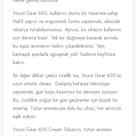
haline gelmiş durumda.
Vozol Gear 600, kullanıcı dostu bir tasarıma sahip.
Hafif yapısı ve ergonomik formu sayesinde, elinizde
rahatça tutabiliyorsunuz. Ayrıca, bu cihazın kullanımı
son derece basit. Tek bir düğmeye basarak anında
bu eşsiz aromanın tadını çıkarabilirsiniz. Yani,
karmaşık ayarlarla uğraşmak yok! Sadece keyfinize
bakın.
Bir diğer dikkat çekici özellik ise, Vozol Gear 600’ün
uzun ömürlü olması. Gelişmiş batarya teknolojisi
sayesinde, gün boyu kesintisiz bir deneyim sunuyor.
Bu, özellikle yoğun bir gün geçirenler için büyük bir
avantaj. Tütün aromasıyla dolu bu cihaz, her anınıza
eşlik ediyor.
Vozol Gear 600 Cream Tobacco, tütün aroması