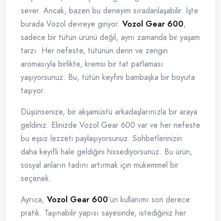
sever. Ancak, bazen bu deneyim sıradanlaşabilir. İşte
burada Vozol devreye giriyor.
Vozol Gear 600
,
sadece bir tütün ürünü değil, aynı zamanda bir yaşam
tarzı. Her nefeste, tütünün derin ve zengin
aromasıyla birlikte, kremsi bir tat patlaması
yaşıyorsunuz. Bu, tütün keyfini bambaşka bir boyuta
taşıyor.
Düşünsenize, bir akşamüstü arkadaşlarınızla bir araya
geldiniz. Elinizde Vozol Gear 600 var ve her nefeste
bu eşsiz lezzeti paylaşıyorsunuz. Sohbetlerinizin
daha keyifli hale geldiğini hissediyorsunuz. Bu ürün,
sosyal anların tadını artırmak için mükemmel bir
seçenek.
Ayrıca,
Vozol Gear 600
’ün kullanımı son derece
pratik. Taşınabilir yapısı sayesinde, istediğiniz her