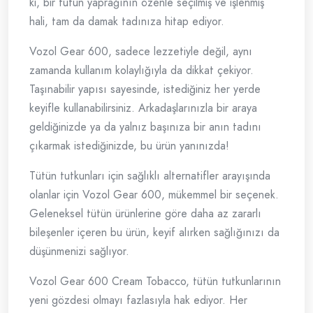
ki, bir tütün yaprağının özenle seçilmiş ve işlenmiş
hali, tam da damak tadınıza hitap ediyor.
Vozol Gear 600, sadece lezzetiyle değil, aynı
zamanda kullanım kolaylığıyla da dikkat çekiyor.
Taşınabilir yapısı sayesinde, istediğiniz her yerde
keyifle kullanabilirsiniz. Arkadaşlarınızla bir araya
geldiğinizde ya da yalnız başınıza bir anın tadını
çıkarmak istediğinizde, bu ürün yanınızda!
Tütün tutkunları için sağlıklı alternatifler arayışında
olanlar için Vozol Gear 600, mükemmel bir seçenek.
Geleneksel tütün ürünlerine göre daha az zararlı
bileşenler içeren bu ürün, keyif alırken sağlığınızı da
düşünmenizi sağlıyor.
Vozol Gear 600 Cream Tobacco, tütün tutkunlarının
yeni gözdesi olmayı fazlasıyla hak ediyor. Her