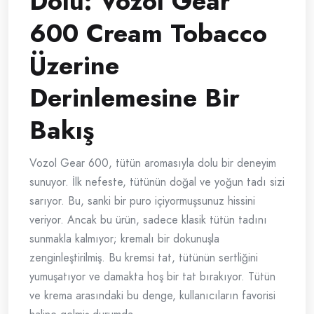
Dolu: Vozol Gear
600 Cream Tobacco
Üzerine
Derinlemesine Bir
Bakış
Vozol Gear 600, tütün aromasıyla dolu bir deneyim
sunuyor. İlk nefeste, tütünün doğal ve yoğun tadı sizi
sarıyor. Bu, sanki bir puro içiyormuşsunuz hissini
veriyor. Ancak bu ürün, sadece klasik tütün tadını
sunmakla kalmıyor; kremalı bir dokunuşla
zenginleştirilmiş. Bu kremsi tat, tütünün sertliğini
yumuşatıyor ve damakta hoş bir tat bırakıyor. Tütün
ve krema arasındaki bu denge, kullanıcıların favorisi