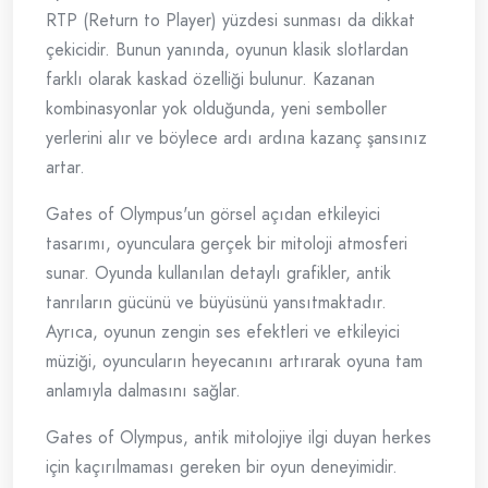
RTP (Return to Player) yüzdesi sunması da dikkat
çekicidir. Bunun yanında, oyunun klasik slotlardan
farklı olarak kaskad özelliği bulunur. Kazanan
kombinasyonlar yok olduğunda, yeni semboller
yerlerini alır ve böylece ardı ardına kazanç şansınız
artar.
Gates of Olympus'un görsel açıdan etkileyici
tasarımı, oyunculara gerçek bir mitoloji atmosferi
sunar. Oyunda kullanılan detaylı grafikler, antik
tanrıların gücünü ve büyüsünü yansıtmaktadır.
Ayrıca, oyunun zengin ses efektleri ve etkileyici
müziği, oyuncuların heyecanını artırarak oyuna tam
anlamıyla dalmasını sağlar.
Gates of Olympus, antik mitolojiye ilgi duyan herkes
için kaçırılmaması gereken bir oyun deneyimidir.