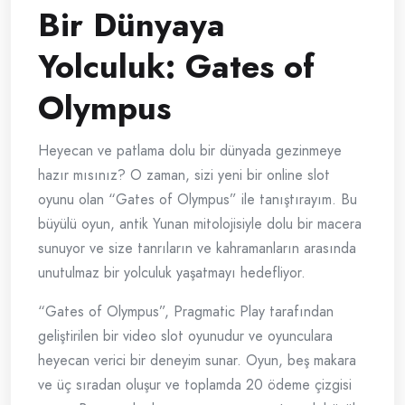
Bir Dünyaya
Yolculuk: Gates of
Olympus
Heyecan ve patlama dolu bir dünyada gezinmeye
hazır mısınız? O zaman, sizi yeni bir online slot
oyunu olan “Gates of Olympus” ile tanıştırayım. Bu
büyülü oyun, antik Yunan mitolojisiyle dolu bir macera
sunuyor ve size tanrıların ve kahramanların arasında
unutulmaz bir yolculuk yaşatmayı hedefliyor.
“Gates of Olympus”, Pragmatic Play tarafından
geliştirilen bir video slot oyunudur ve oyunculara
heyecan verici bir deneyim sunar. Oyun, beş makara
ve üç sıradan oluşur ve toplamda 20 ödeme çizgisi