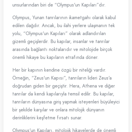
unsurlarından biri de “Olympus'un Kapıları”dır.
Olympus, Yunan tanrılarının ikametgahı olarak kabul
edilen dağdır. Ancak, bu ilahi yerlere ulaşmanın tek
yolu, “Olympus'un Kapıları” olarak adlandırılan
gizemli geçişlerdir. Bu kapılar, insanlar ve tanrılar
arasında bağlantı noktalarıdır ve mitolojide birçok
önemli hikaye bu kapıların etrafında döner.
Her bir kapının kendine özgü bir niteliği vardır.
Örneğin, “Zeus'un Kapısı”, tanrıların lideri Zeus'a
doğrudan giden bir geçiştir. Hera, Athena ve diğer
tanrılar da kendi kapılarıyla temsil edilir. Bu kapılar,
tanrıların dünyasına giriş yapmak isteyenleri büyüleyici
bir şekilde karşılar ve onlara mitolojik dünyanın
derinliklerini keşfetme fırsatı sunar.
Olympus'un Kapıları, mitolojik hikayelerde de önemli