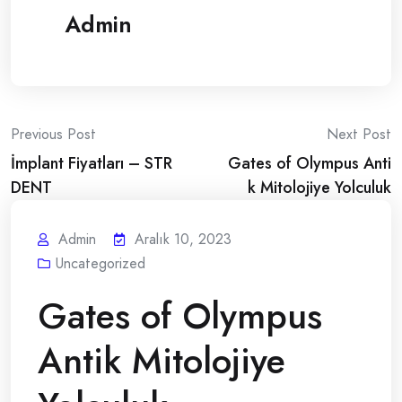
Admin
Post
Previous Post
Next Post
İmplant Fiyatları – STR
Gates of Olympus Anti
navigation
DENT
k Mitolojiye Yolculuk
Admin
Aralık 10, 2023
Uncategorized
Gates of Olympus
Antik Mitolojiye