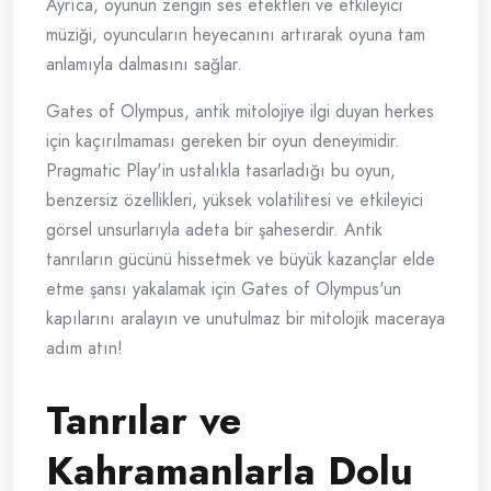
Ayrıca, oyunun zengin ses efektleri ve etkileyici
müziği, oyuncuların heyecanını artırarak oyuna tam
anlamıyla dalmasını sağlar.
Gates of Olympus, antik mitolojiye ilgi duyan herkes
için kaçırılmaması gereken bir oyun deneyimidir.
Pragmatic Play'in ustalıkla tasarladığı bu oyun,
benzersiz özellikleri, yüksek volatilitesi ve etkileyici
görsel unsurlarıyla adeta bir şaheserdir. Antik
tanrıların gücünü hissetmek ve büyük kazançlar elde
etme şansı yakalamak için Gates of Olympus'un
kapılarını aralayın ve unutulmaz bir mitolojik maceraya
adım atın!
Tanrılar ve
Kahramanlarla Dolu