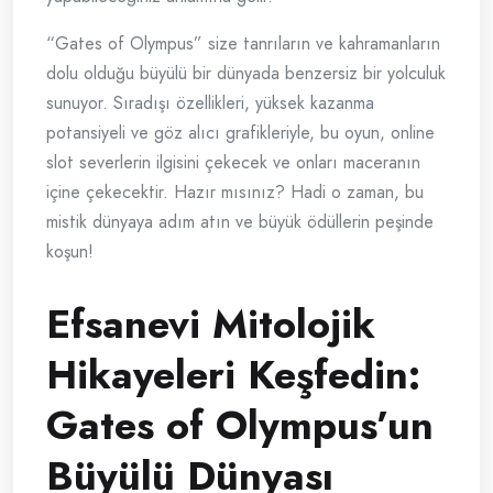
“Gates of Olympus” size tanrıların ve kahramanların
dolu olduğu büyülü bir dünyada benzersiz bir yolculuk
sunuyor. Sıradışı özellikleri, yüksek kazanma
potansiyeli ve göz alıcı grafikleriyle, bu oyun, online
slot severlerin ilgisini çekecek ve onları maceranın
içine çekecektir. Hazır mısınız? Hadi o zaman, bu
mistik dünyaya adım atın ve büyük ödüllerin peşinde
koşun!
Efsanevi Mitolojik
Hikayeleri Keşfedin:
Gates of Olympus’un
Büyülü Dünyası