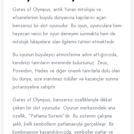
Gates of Olympus, antik Yunan mitolojisi ve
efsanelerinin büyülü dünyasına kapılarını açan
benzersiz bir slot oyunudur. Bu oyun, oyunculara hem
heyecan verici bir oyun deneyimi sunmakta hem de
mitolojik hikayelere olan ilgilerini tatmin etmektedir.
Bu oyunun büyüleyici atmosferine adım attığınızda,
kendinizi tanrıların evreninde bulursunuz. Zeus,
Poseidon, Hades ve diğer önemli tanrılarla dolu olan
bu dünya, size inanılmaz ödüller ve kazançlar sunma
potansiyeline sahiptir.
Gates of Olympus, benzersiz özellikleriyle dikkat
çeken bir slot oyunudur. Oyunun merkezindeki ana
özellik, “Patlama Sistemi”dir. Bu sistemin çalışma
şekli, belli sembollerin patlamasıyla gerçekleşir. Bir
kombinasyon kazandığınızda, semboller patlar ve