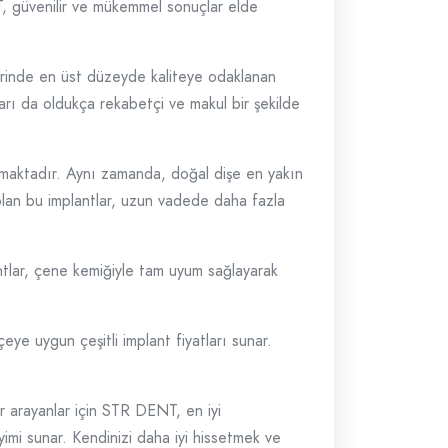
T, güvenilir ve mükemmel sonuçlar elde
lerinde en üst düzeyde kaliteye odaklanan
rı da oldukça rekabetçi ve makul bir şekilde
ğlamaktadır. Aynı zamanda, doğal dişe en yakın
i olan bu implantlar, uzun vadede daha fazla
ntlar, çene kemiğiyle tam uyum sağlayarak
ye uygun çeşitli implant fiyatları sunar.
r arayanlar için STR DENT, en iyi
imi sunar. Kendinizi daha iyi hissetmek ve