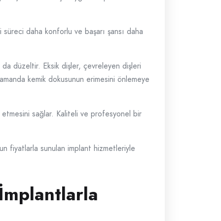
i süreci daha konforlu ve başarı şansı daha
 düzeltir. Eksik dişler, çevreleyen dişleri
ynı zamanda kemik dokusunun erimesini önlemeye
etmesini sağlar. Kaliteli ve profesyonel bir
n fiyatlarla sunulan implant hizmetleriyle
 İmplantlarla