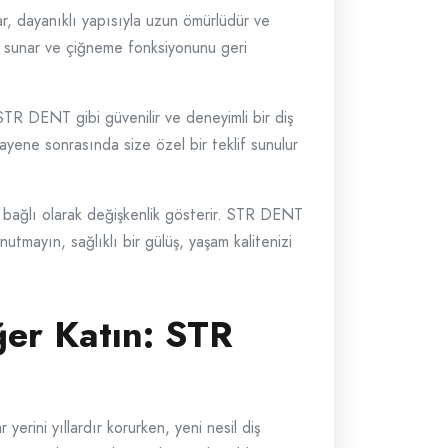
ar, dayanıklı yapısıyla uzun ömürlüdür ve
arı sunar ve çiğneme fonksiyonunu geri
r. STR DENT gibi güvenilir ve deneyimli bir diş
uayene sonrasında size özel bir teklif sunulur
na bağlı olarak değişkenlik gösterir. STR DENT
 Unutmayın, sağlıklı bir gülüş, yaşam kalitenizi
ğer Katın: STR
 yerini yıllardır korurken, yeni nesil diş