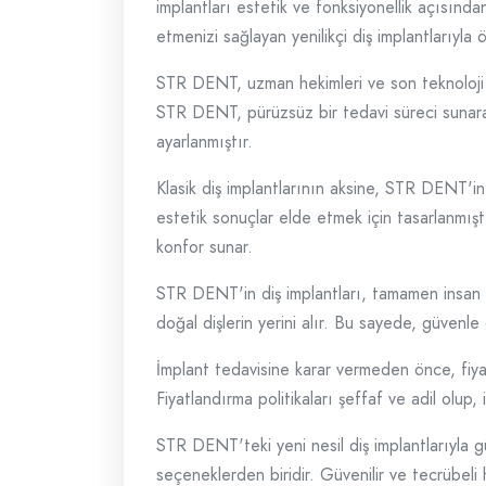
implantları estetik ve fonksiyonellik açısı
etmenizi sağlayan yenilikçi diş implantlarıyla
STR DENT, uzman hekimleri ve son teknoloji e
STR DENT, pürüzsüz bir tedavi süreci sunarak
ayarlanmıştır.
Klasik diş implantlarının aksine, STR DENT'in
estetik sonuçlar elde etmek için tasarlanmıştı
konfor sunar.
STR DENT'in diş implantları, tamamen insan 
doğal dişlerin yerini alır. Bu sayede, güvenl
İmplant tedavisine karar vermeden önce, fiyat
Fiyatlandırma politikaları şeffaf ve adil olup
STR DENT'teki yeni nesil diş implantlarıyla 
seçeneklerden biridir. Güvenilir ve tecrübel