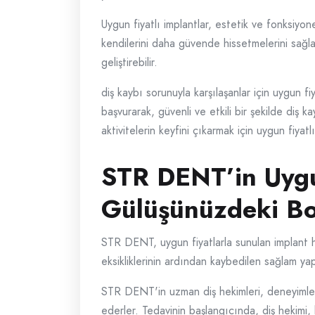
Uygun fiyatlı implantlar, estetik ve fonksiy
kendilerini daha güvende hissetmelerini sağla
geliştirebilir.
diş kaybı sorunuyla karşılaşanlar için uygun f
başvurarak, güvenli ve etkili bir şekilde diş 
aktivitelerin keyfini çıkarmak için uygun fiya
STR DENT’in Uygun
Gülüşünüzdeki Bo
STR DENT, uygun fiyatlarla sunulan implant hiz
eksikliklerinin ardından kaybedilen sağlam ya
STR DENT'in uzman diş hekimleri, deneyimleri v
ederler. Tedavinin başlangıcında, diş hekimi, 