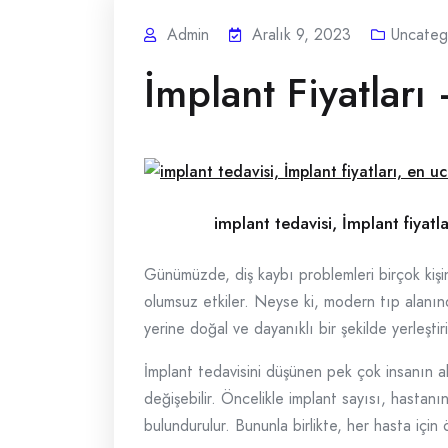
Admin
Aralık 9, 2023
Uncateg
İmplant Fiyatlar
implant tedavisi, İmplant fiyatl
Günümüzde, diş kaybı problemleri birçok kişini
olumsuz etkiler. Neyse ki, modern tıp alanındak
yerine doğal ve dayanıklı bir şekilde yerleştir
İmplant tedavisini düşünen pek çok insanın aklı
değişebilir. Öncelikle implant sayısı, hasta
bulundurulur. Bununla birlikte, her hasta için 