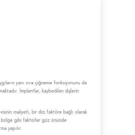
 kaygıların yanı sıra çiğneme fonksiyonunu da
maktadır. İmplantlar, kaybedilen dişlerin
sinin maliyeti, bir dizi faktöre bağlı olarak
ı bölge gibi faktörler göz önünde
rma yapılır.