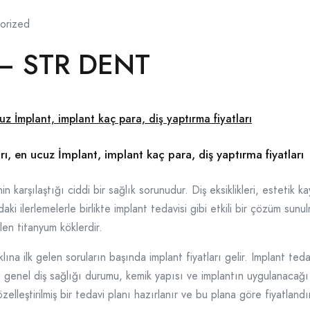
orized
ı – STR DENT
arı, en ucuz İmplant, implant kaç para, diş yaptırma fiyatları
n karşılaştığı ciddi bir sağlık sorunudur. Diş eksiklikleri, estetik
i ilerlemelerle birlikte implant tedavisi gibi etkili bir çözüm sunul
ilen titanyum köklerdir.
na ilk gelen soruların başında implant fiyatları gelir. Implant tedavi
nın genel diş sağlığı durumu, kemik yapısı ve implantın uygulanacağ
özelleştirilmiş bir tedavi planı hazırlanır ve bu plana göre fiyatlandı