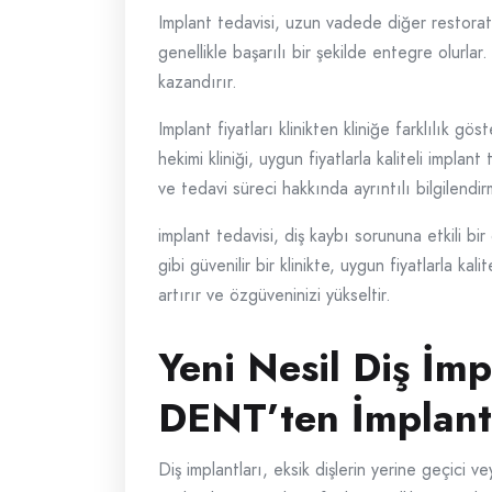
Implant tedavisi, uzun vadede diğer restorati
genellikle başarılı bir şekilde entegre olurl
kazandırır.
Implant fiyatları klinikten kliniğe farklılık gö
hekimi kliniği, uygun fiyatlarla kaliteli impl
ve tedavi süreci hakkında ayrıntılı bilgilendir
implant tedavisi, diş kaybı sorununa etkili b
gibi güvenilir bir klinikte, uygun fiyatlarla kal
artırır ve özgüveninizi yükseltir.
Yeni Nesil Diş İm
DENT’ten İmplant 
Diş implantları, eksik dişlerin yerine geçici ve